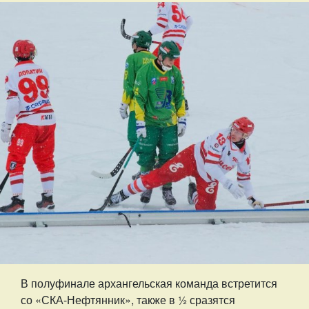
В полуфинале архангельская команда встретится
со «СКА-Нефтянник», также в ½ сразятся