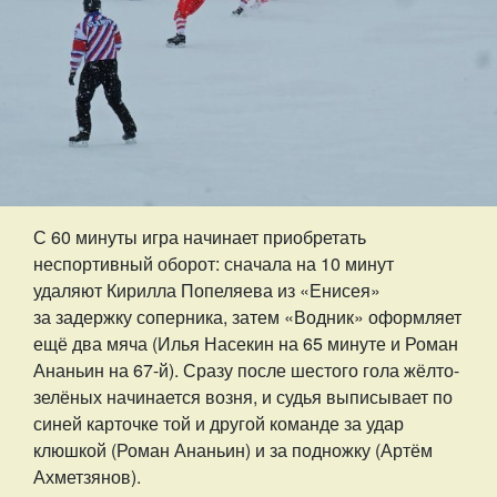
С 60 минуты игра начинает приобретать
неспортивный оборот: сначала на 10 минут
удаляют Кирилла Попеляева из «Енисея»
за задержку соперника, затем «Водник» оформляет
ещё два мяча (Илья Насекин на 65 минуте и Роман
Ананьин на 67-й). Сразу после шестого гола жёлто-
зелёных начинается возня, и судья выписывает по
синей карточке той и другой команде за удар
клюшкой (Роман Ананьин) и за подножку (Артём
Ахметзянов).