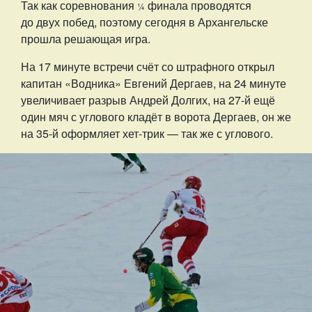
Так как соревнования
финала проводятся
¼
до двух побед, поэтому сегодня в Архангельске
прошла решающая игра.
На 17 минуте встречи счёт со штрафного открыл
капитан «Водника» Евгений Дергаев, на 24 минуте
увеличивает разрыв Андрей Долгих, на 27-й ещё
один мяч с углового кладёт в ворота Дергаев, он же
на 35-й оформляет хет-трик — так же с углового.