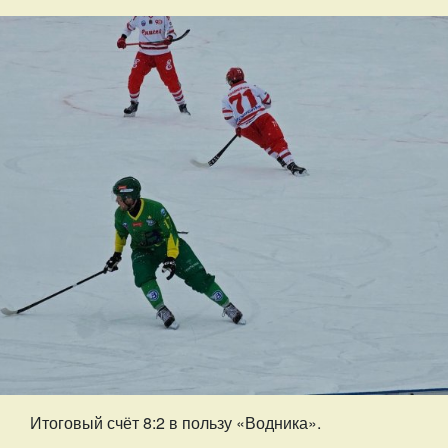
Итоговый счёт 8:2 в пользу «Водника».