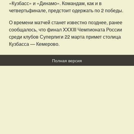
«Кузбасс» и «Динамо». Командам, как и в
четвертьфинале, предстоит одержать по 2 победы.
О времени матчей станет известно позднее, ранее
сообщалось, что финал XXXIII Чемпионата России
среди клубов Суперлиги 22 марта примет столица
Кузбасса — Кемерово.
Полная версия