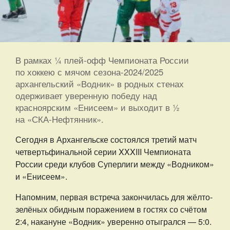
В рамках ¼ плей-офф Чемпионата России
по хоккею с мячом сезона-2024/2025
архангельский «Водник» в родных стенах
одерживает уверенную победу над
красноярским «Енисеем» и выходит в ½
на «СКА-Нефтянник».
Сегодня в Архангельске состоялся третий матч
четвертьфинальной серии XXXIII Чемпионата
России среди клубов Суперлиги между «Водником»
и «Енисеем».
Напомним, первая встреча закончилась для жёлто-
зелёных обидным поражением в гостях со счётом
2:4, накануне «Водник» уверенно отыгрался — 5:0.