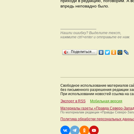
приходи в редакцию, поговорим. А во
впредь неповадно было.
Нашли ошибку? Выделите текст,
нажмите ctrl+enter и отправьте ее нам.
Поделиться…
Свободное использование материалов са
без письменного разрешения редакции з
При использовании новостей ссылка на са
Экспорт в RSS
Мобильная версия
Материалы газеты «Правда Северо-Запа
По материалам редакции
«Правды Северо-Зап
Политика обработки персональных данны