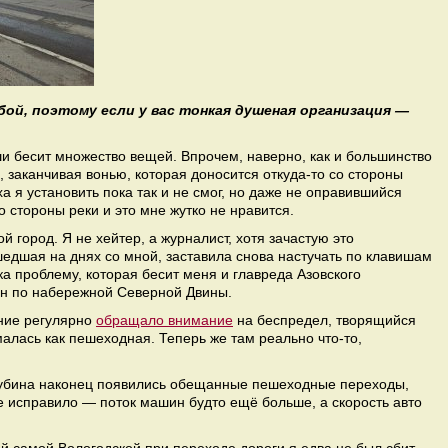
бой, поэтому если у вас тонкая душеная организация —
и бесит множество вещей. Впрочем, наверно, как и большинство
, заканчивая вонью, которая доносится откуда-то со стороны
а я установить пока так и не смог, но даже не оправившийся
со стороны реки и это мне жутко не нравится.
й город. Я не хейтер, а журналист, хотя зачастую это
едшая на днях со мной, заставила снова настучать по клавишам
ка проблему, которая бесит меня и главреда Азовского
ин по набережной Северной Двины.
ние регулярно
обращало внимание
на беспредел, творящийся
алась как пешеходная. Теперь же там реально что-то,
Шубина наконец появились обещанные пешеходные переходы,
е исправило — поток машин будто ещё больше, а скорость авто