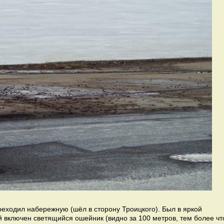
ереходил набережную (шёл в сторону Троицкого). Был в яркой
ой включен светящийся ошейник (видно за 100 метров, тем более чт