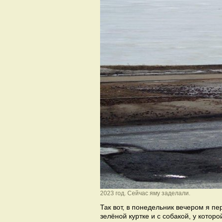
2023 год. Сейчас яму заделали.
Так вот, в понедельник вечером я п
зелёной куртке и с собакой, у котор