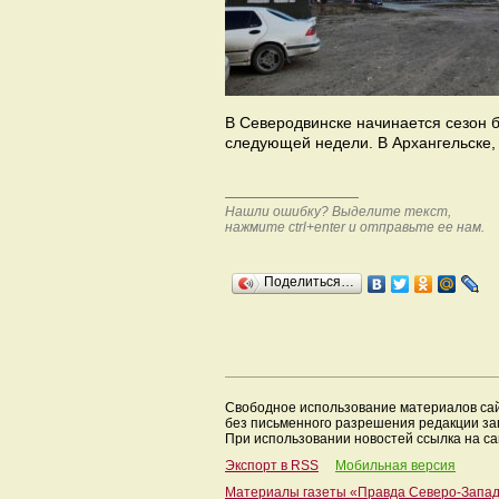
В Северодвинске начинается сезон б
следующей недели. В Архангельске,
Нашли ошибку? Выделите текст,
нажмите ctrl+enter и отправьте ее нам.
Поделиться…
Свободное использование материалов са
без письменного разрешения редакции з
При использовании новостей ссылка на са
Экспорт в RSS
Мобильная версия
Материалы газеты «Правда Северо-Запа