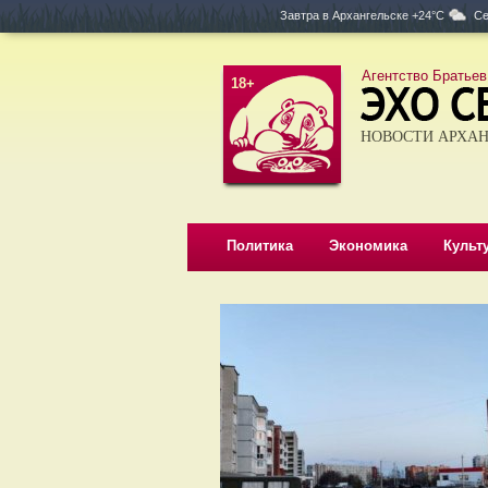
Завтра в
Архангельске +24°C
Се
Агентство Братьев
18+
НОВОСТИ АРХАН
Политика
Экономика
Культ