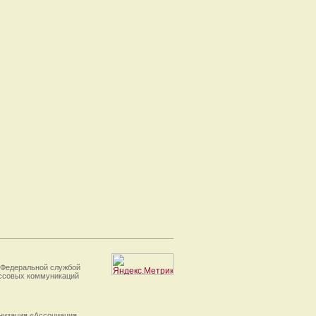
 Федеральной службой
ассовых коммуникаций
анизация «Ассоциация