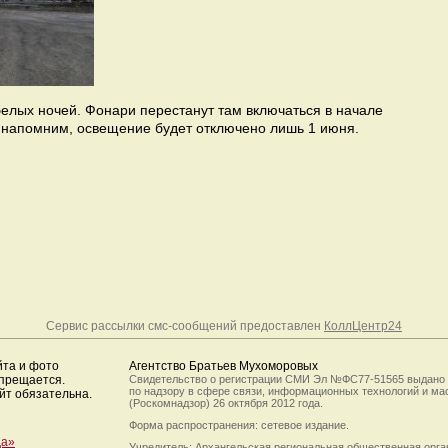
елых ночей. Фонари перестанут там включаться в начале
 напомним, освещение будет отключено лишь 1 июня.
Сервис рассылки смс-сообщений предоставлен
КоллЦентр24
йта и фото
Агентство Братьев Мухоморовых
апрещается.
Свидетельство о регистрации СМИ Эл №ФС77-51565 выдано
по надзору в сфере связи, информационных технологий и м
йт обязательна.
(Роскомнадзор) 26 октября 2012 года.
Форма распространения: сетевое издание.
да»
Учредитель: Архангельская региональная общественная орг