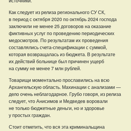
источники.
Как следует из релиза регионального СУ СК,
в период с октября 2020 по октябрь 2024 господа
заключили не менее 25 договоров на оказание
фиктивных услуг по проведению периодических
медосмотров. По результатам их проведения
составлялись счета-спецификации с суммой,
которая возвращалась из бюджета. В результате
их действий больнице был причинен ущерб
на сумму не менее 7 млн рублей.
Товарищи моментально прославились на всю
Архангельскую область. Махинации с анализами —
дело очень неблагодарное. Грубо говоря, из релиза
следует, что Анисимов и Медведев воровали
не только бюджетные деньги, но и здоровье
у простых граждан.
Стоит отметить, что вся эта криминальщина