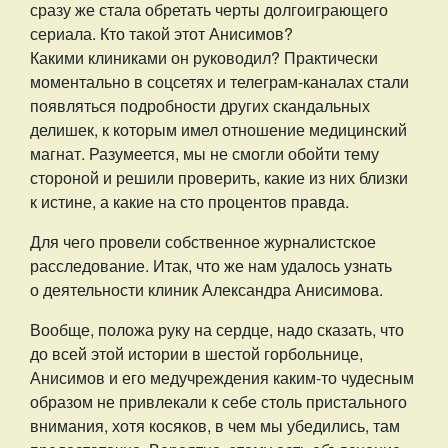
сразу же стала обретать черты долгоиграющего
сериала. Кто такой этот Анисимов?
Какими клиниками он руководил? Практически
моментально в соцсетях и телеграм-каналах стали
появляться подробности других скандальных
делишек, к которым имел отношение медицинский
магнат. Разумеется, мы не смогли обойти тему
стороной и решили проверить, какие из них близки
к истине, а какие на сто процентов правда.
Для чего провели собственное журналистское
расследование. Итак, что же нам удалось узнать
о деятельности клиник Александра Анисимова.
Вообще, положа руку на сердце, надо сказать, что
до всей этой истории в шестой горбольнице,
Анисимов и его медучреждения каким-то чудесным
образом не привлекали к себе столь пристального
внимания, хотя косяков, в чем мы убедились, там