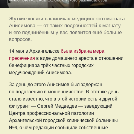
Фото пресс-службы Соломбальского районного суда.
Жуткие косяки в клиниках медицинского магната
Анисимова — от таких подробностей к магнату
и его подчинённым у вас появится ещё больше
вопросов.
14 мая в Архангельске
была избрана мера
пресечения
в виде домашнего ареста в отношении
бенефициара трёх частных городских
медучреждений Анисимова.
За день до этого Анисимов был задержан
по подозрению в мошенничестве. В этот же день
стало известно, что в этой истории есть и другой
фигурант — Сергей Медведев — заведующий
Центра профессиональной патологии
Архангельской городской клинической больницы
№ 6, о чём редакции сообщили собственные