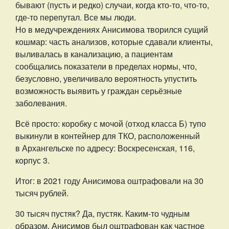
бывают (пусть и редко) случаи, когда кто-то, что-то,
где-то перепутал. Все мы люди.
Но в медучреждениях Анисимова творился сущий
кошмар: часть анализов, которые сдавали клиенты,
выливалась в канализацию, а пациентам
сообщались показатели в пределах нормы, что,
безусловно, увеличивало вероятность упустить
возможность выявить у граждан серьёзные
заболевания.
Всё просто: коробку с мочой (отход класса Б) тупо
выкинули в контейнер для ТКО, расположенный
в Архангельске по адресу: Воскресенская, 116,
корпус 3.
Итог: в 2021 году Анисимова оштрафовали на 30
тысяч рублей.
30 тысяч пустяк? Да, пустяк. Каким-то чудным
образом, Анисимов был оштрафован как частное