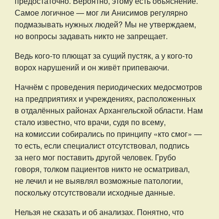
предостаточно. Вероятно, этому есть объяснение.
Самое логичное — мог ли Анисимов регулярно
подмазывать нужных людей? Мы не утверждаем,
но вопросы задавать никто не запрещает.
Ведь кого-то плющат за сущий пустяк, а у кого-то
ворох нарушений и он живёт припеваючи.
Начнём с проведения периодических медосмотров
на предприятиях и учреждениях, расположенных
в отдалённых районах Архангельской области. Нам
стало известно, что врачи, судя по всему,
на комиссии собирались по принципу «кто смог» —
то есть, если специалист отсутствовал, подпись
за него мог поставить другой человек. Грубо
говоря, толком пациентов никто не осматривал,
не лечил и не выявлял возможные патологии,
поскольку отсутствовали исходные данные.
Нельзя не сказать и об анализах. Понятно, что