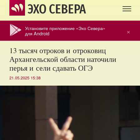
ЭХО СЕВЕРА
Установите приложение «Эхо Севера»
×
для Android
13 тысяч отроков и отроковиц
Архангельской области наточили
перья и сели сдавать ОГЭ
21.05.2025 15:38