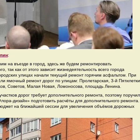
улин
:
им на въезде в город, здесь же будем ремонтировать
о, так как от этого зависит жизнедеятельность всего города
родских улицах начали текущий ремонт горячим асфальтом. При
и ямочный ремонт дорог по улицам: Пролетарская, 3-й Пятилетки
ков, Советов, Малая Новая, Ломоносова, площадь Ленина.
участков дорог требует дополнительного ремонта, поэтому поручил
лора-дизайн» подготовить расчёты для дополнительного ремонта.
бюджет на ближайшей сессии для увеличения объёмов дорожных