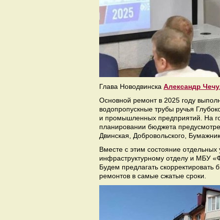
Глава Новодвинска
Александр Чеч
Основной ремонт в 2025 году выполн
водопропускные трубы ручья Глубоког
и промышленных предприятий. На го
планировании бюджета предусмотрел
Двинская, Добровольского, Бумажни
Вместе с этим состояние отдельных 
инфраструктурному отделу и МБУ «Ф
Будем предлагать скорректировать 
ремонтов в самые сжатые сроки.