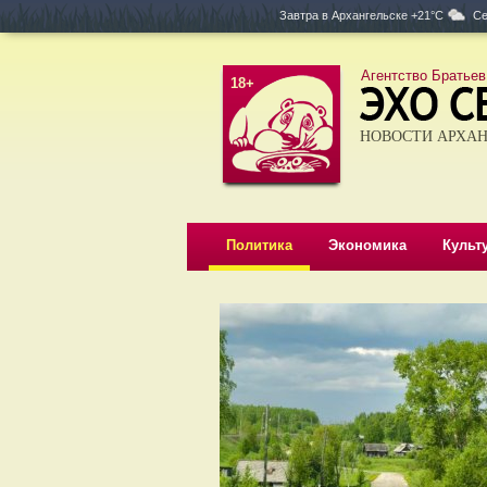
Завтра в
Архангельске +21°C
Се
Агентство Братьев
18+
НОВОСТИ АРХАН
Политика
Экономика
Культ