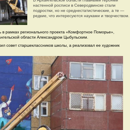
В Архангельской области главными героями
настенной росписи в Северодвинске стали
подростки, но не среднестатистические, а те —
редкие, что интересуются науками и творчеством.
 в рамках регионального проекта «Комфортное Поморье»,
нгельской области Александром Цыбульским.
ил совет старшеклассников школы, а реализовал ее художник