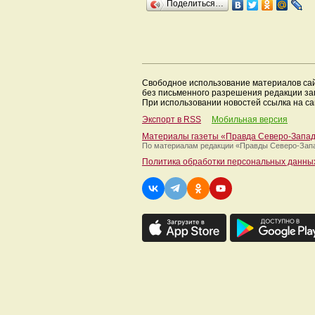
Поделиться…
Свободное использование материалов са
без письменного разрешения редакции з
При использовании новостей ссылка на са
Экспорт в RSS
Мобильная версия
Материалы газеты «Правда Северо-Запа
По материалам редакции
«Правды Северо-Зап
Политика обработки персональных данны