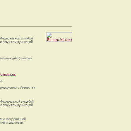
 Федеральной службой
ассовых коммуникаций
анизация «Ассоциация
yandex.ru
.
50.
рмационного Агентства
 Федеральной службой
ассовых коммуникаций
ано Федеральной
огий и массовых