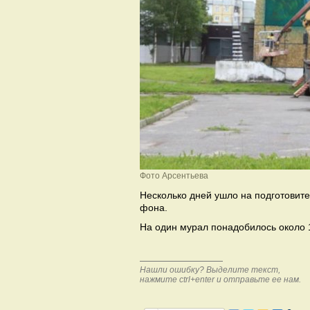
Фото Арсентьева
Несколько дней ушло на подготовите
фона.
На один мурал понадобилось около 
Нашли ошибку? Выделите текст,
нажмите ctrl+enter и отправьте ее нам.