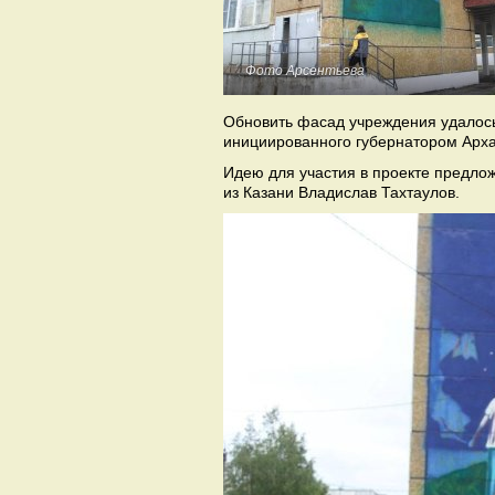
Фото Арсентьева
Обновить фасад учреждения удалось
инициированного губернатором Арха
Идею для участия в проекте предлож
из Казани Владислав Тахтаулов.