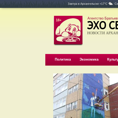
Завтра в
Архангельске +17°C
Се
Агентство Братьев
18+
НОВОСТИ АРХАН
Политика
Экономика
Культ