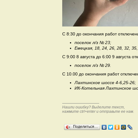
С 8:30 до окончания работ отключе
поселок л/з № 23;
Емецкая, 18, 24, 26, 28, 32, 35,
С 9:00 8 августа до 6:00 9 августа 
поселок л/з № 29.
С 10.00 до окончания работ отключ
Лахтинское шоссе 4-6,25-26;
ИК-Котельная Лахтинское шос
Нашли ошибку? Выделите текст,
нажмите ctrl+enter и отправьте ее нам.
Поделиться…