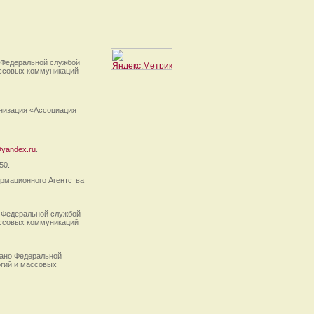
 Федеральной службой
ассовых коммуникаций
анизация «Ассоциация
yandex.ru
.
50.
рмационного Агентства
 Федеральной службой
ассовых коммуникаций
ано Федеральной
огий и массовых