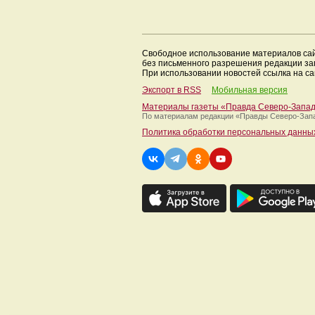
Свободное использование материалов са
без письменного разрешения редакции з
При использовании новостей ссылка на са
Экспорт в RSS
Мобильная версия
Материалы газеты «Правда Северо-Запа
По материалам редакции
«Правды Северо-Зап
Политика обработки персональных данны