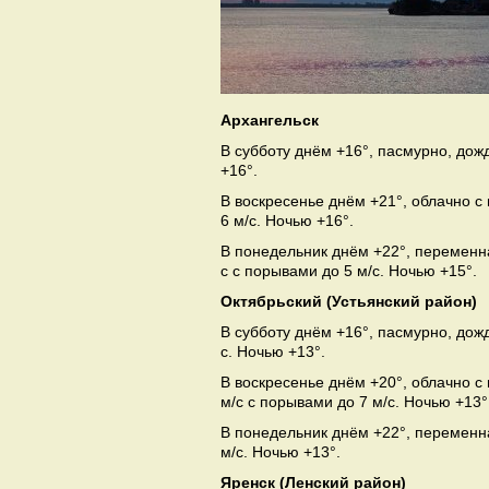
Архангельск
В субботу днём +16°, пасмурно, дож
+16°.
В воскресенье днём +21°, облачно с
6 м/с. Ночью +16°.
В понедельник днём +22°, переменн
с с порывами до 5 м/с. Ночью +15°.
Октябрьский (Устьянский район)
В субботу днём +16°, пасмурно, дож
с. Ночью +13°.
В воскресенье днём +20°, облачно 
м/с с порывами до 7 м/с. Ночью +13°
В понедельник днём +22°, переменна
м/с. Ночью +13°.
Яренск (Ленский район)