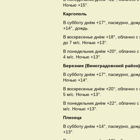
Ночью +15°.
Каргополь
В субботу днём +17°, пасмурно, дож
+14°, дождь.
В воскресенье днём +18°, облачно с
до 7 м/с. Ночью +13°.
В понедельник днём +20°, облачно с
4 м/с. Ночью +13°.
Березник (Виноградовский район)
В субботу днём +17°, пасмурно, дож
Ночью +14°.
В воскресенье днём +20°, облачно с
5 м/с. Ночью +13°.
В понедельник днём +22°, облачно с
м/с. Ночью +13°.
Плесецк
В субботу днём +14°, пасмурно, дож
+13°.