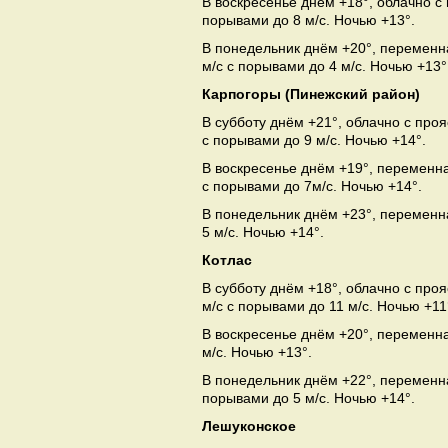
В воскресенье днём +18°, облачно с
порывами до 8 м/с. Ночью +13°.
В понедельник днём +20°, переменн
м/с с порывами до 4 м/с. Ночью +13°
Карпогоры (Пинежский район)
В субботу днём +21°, облачно с про
с порывами до 9 м/с. Ночью +14°.
В воскресенье днём +19°, переменна
с порывами до 7м/с. Ночью +14°.
В понедельник днём +23°, переменна
5 м/с. Ночью +14°.
Котлас
В субботу днём +18°, облачно с про
м/с с порывами до 11 м/с. Ночью +11
В воскресенье днём +20°, переменна
м/с. Ночью +13°.
В понедельник днём +22°, переменна
порывами до 5 м/с. Ночью +14°.
Лешуконское