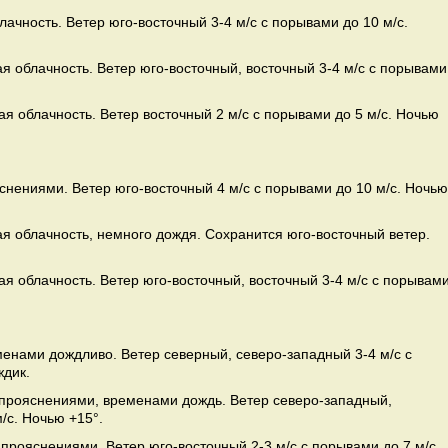
лачность. Ветер юго-восточный 3-4 м/с с порывами до 10 м/с.
я облачность. Ветер юго-восточный, восточный 3-4 м/с с порывами
я облачность. Ветер восточный 2 м/с с порывами до 5 м/с. Ночью
яснениями. Ветер юго-восточный 4 м/с с порывами до 10 м/с. Ночью
я облачность, немного дождя. Сохранится юго-восточный ветер.
я облачность. Ветер юго-восточный, восточный 3-4 м/с с порывам
менами дождливо. Ветер северный, северо-западный 3-4 м/с с
ждик.
с прояснениями, временами дождь. Ветер северо-западный,
/с. Ночью +15°.
 прояснениями. Ветер юго-восточный 2-3 м/с с порывами до 7 м/с.