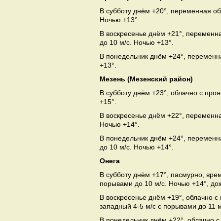
В субботу днём +20°, переменная об
Ночью +13°.
В воскресенье днём +21°, переменна
до 10 м/с. Ночью +13°.
В понедельник днём +24°, переменна
+13°.
Мезень (Мезенский район)
В субботу днём +23°, облачно с про
+15°.
В воскресенье днём +22°, переменна
Ночью +14°.
В понедельник днём +24°, переменна
до 10 м/с. Ночью +14°.
Онега
В субботу днём +17°, пасмурно, вре
порывами до 10 м/с. Ночью +14°, до
В воскресенье днём +19°, облачно 
западный 4-5 м/с с порывами до 11 м
В понедельник днём +22°, облачно с