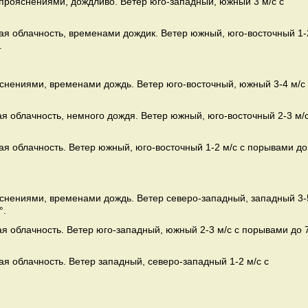
 прояснениями, дождливо. Ветер юго-западный, южный 3 м/с с
ая облачность, временами дождик. Ветер южный, юго-восточный 1-
.
яснениями, временами дождь. Ветер юго-восточный, южный 3-4 м/с
я облачность, немного дождя. Ветер южный, юго-восточный 2-3 м/
я облачность. Ветер южный, юго-восточный 1-2 м/с с порывами до
яснениями, временами дождь. Ветер северо-западный, западный 3-
°.
я облачность. Ветер юго-западный, южный 2-3 м/с с порывами до 
я облачность. Ветер западный, северо-западный 1-2 м/с с