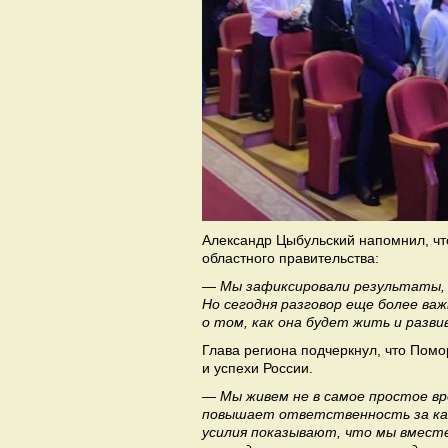
Александр Цыбульский напомнил, чт
областного правительства:
— Мы зафиксировали результаты, 
Но сегодня разговор еще более ва
о том, как она будет жить и разви
Глава региона подчеркнул, что Помо
и успехи России.
— Мы живем не в самое простое в
повышает ответственность за каж
усилия показывают, что мы вместе