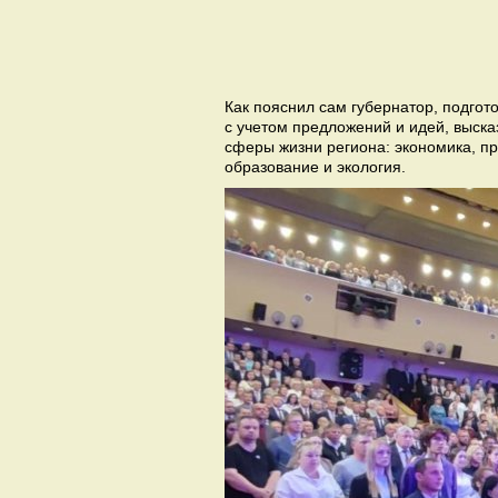
Как пояснил сам губернатор, подгот
с учетом предложений и идей, выск
сферы жизни региона: экономика, п
образование и экология.