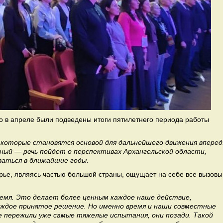
о в апреле были подведены итоги пятилетнего периода работы
которые становятся основой для дальнейшего движения вперед
жный — речь пойдет о перспективах Архангельской области,
ваться в ближайшие годы.
рье, являясь частью большой страны, ощущает на себе все вызовы
ремя. Это делает более ценным каждое наше действие,
дое принятое решение. Но именно время и наши совместные
 пережили уже самые тяжелые испытания, они позади. Такой