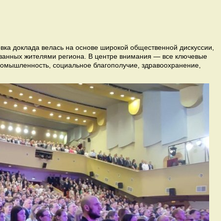
овка доклада велась на основе широкой общественной дискуссии,
азанных жителями региона. В центре внимания — все ключевые
ромышленность, социальное благополучие, здравоохранение,