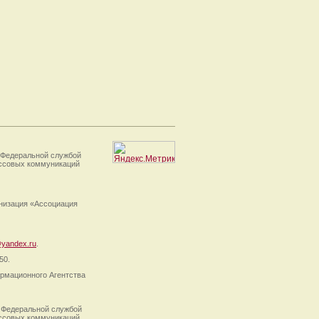
 Федеральной службой
ассовых коммуникаций
анизация «Ассоциация
yandex.ru
.
50.
рмационного Агентства
 Федеральной службой
ассовых коммуникаций