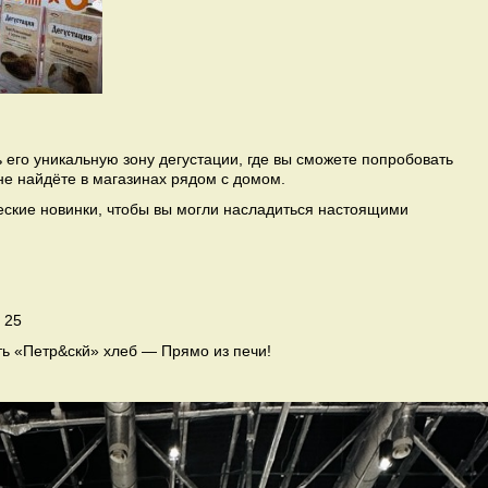
 его уникальную зону дегустации, где вы сможете попробовать
не найдёте в магазинах рядом с домом.
еские новинки, чтобы вы могли насладиться настоящими
 25
ть «Петр&скй» хлеб — Прямо из печи!