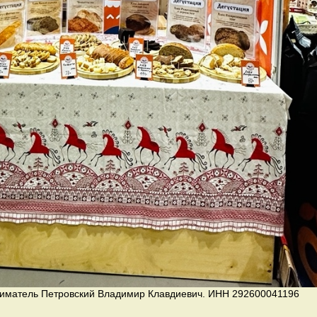
иматель Петровский Владимир Клавдиевич. ИНН 292600041196