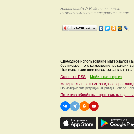
Нашли ошибку? Выделите текст,
нажмите ctrl+enter и отправьте ее нам.
Поделиться…
Свободное использование материалов са
без письменного разрешения редакции з
При использовании новостей ссылка на са
Экспорт в RSS
Мобильная версия
Материалы газеты «Правда Северо-Запа
По материалам редакции
«Правды Северо-Зап
Политика обработки персональных данны