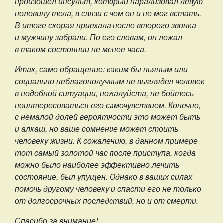
произошёл инсульт, который парализовал левую
половину тела, в связи с чем он и не мог встать.
В итоге скорая приехала после второго звонка
и мужчину забрали. По его словам, он лежал
в таком состоянии не менее часа.
Итак, само обращение: каким бы пьяным или
социально неблагополучным не выглядел человек
в подобной ситуации, пожалуйста, не бойтесь
поинтересоваться его самочувствием. Конечно,
с немалой долей вероятности это может быть
и алкаш, но ваше сомнение может стоить
человеку жизни. К сожалению, в данном примере
тот самый золотой час после приступа, когда
можно было наиболее эффективно лечить
состояние, был упущен. Однако в ваших силах
помочь другому человеку и спасти его не только
от долгосрочных последствий, но и от смерти.
Спасибо за внимание!