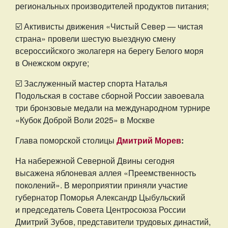
региональных производителей продуктов питания;
☑️ Активисты движения «Чистый Север — чистая
страна» провели шестую выездную смену
всероссийского эколагеря на берегу Белого моря
в Онежском округе;
☑️ Заслуженный мастер спорта Наталья
Подольская в составе сборной России завоевала
три бронзовые медали на международном турнире
«Кубок Доброй Воли 2025» в Москве
Глава поморской столицы
Дмитрий Морев
:
На набережной Северной Двины сегодня
высажена яблоневая аллея «Преемственность
поколений». В мероприятии приняли участие
губернатор Поморья Александр Цыбульский
и председатель Совета Центросоюза России
Дмитрий Зубов, представители трудовых династий,