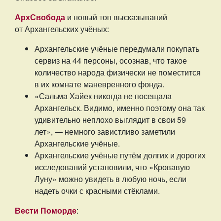
АрхСвобода
и новый топ высказываний
от Архангельских учёных:
Архангельские учёные передумали покупать
сервиз на 44 персоны, осознав, что такое
количество народа физически не поместится
в их комнате маневренного фонда.
«Сальма Хайек никогда не посещала
Архангельск. Видимо, именно поэтому она так
удивительно неплохо выглядит в свои 59
лет», — немного завистливо заметили
Архангельские учёные.
Архангельские учёные путём долгих и дорогих
исследований установили, что «Кровавую
Луну» можно увидеть в любую ночь, если
надеть очки с красными стёклами.
Вести Поморде
: