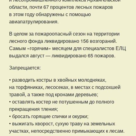
области, почти 67 процентов лесных пожаров
в этом году обнаружены с помощью
авиапатрулирования.
В целом за пожароопасный сезон на территории
лесного фонда ликвидировано 156 возгораний.
Самым «горячим» месяцем для специалистов ЕЛЦ
выдался август — ликвидировано 65 пожаров.
Запрещается:
• разводить костры в хвойных молодняках,
на торфяниках, лесосеках, в местах с подсохшей
травой, а также под кронами деревьев;
• оставлять костер не потушенным до полного
прекращения тления;
• бросать горящие спички и окурки;
• выжигать хворост, сухую траву на земельных
участках, непосредственно примыкающих к лесам.