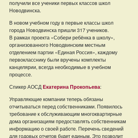
получили все ученики первых классов школ
Новодвинска.
В новом учебном году в первые классы школ
города Новодвинска пришли 317 учеников.
В рамках проекта «Собери ребёнка в школу»,
организованного Новодвинским местным
отделением партии «Единая Россия», каждому
первокласснику были вручены комплекты
канцелярии, всегда необходимые в учебном
процессе.
Спикер АОСД
Екатерина Прокопьева
:
Управляющие компании теперь обязаны
отчитываться перед собственниками. Появилось
требование к обслуживающим многоквартирные
дома организациям предоставлять собственникам
информацию о своей работе. Перечень сведений
для годовых отчетов будет единым. Это позволит