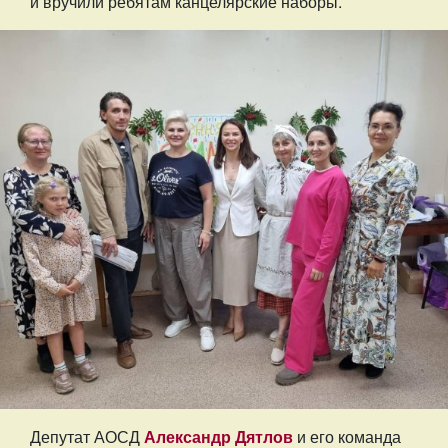
и вручили ребятам канцелярские наборы.
Депутат АОСД
Александр Дятлов
и его команда