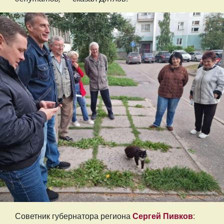
Советник губернатора региона
Сергей Пивков
: