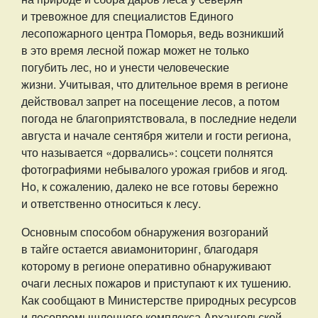
и тревожное для специалистов Единого
лесопожарного центра Поморья, ведь возникший
в это время лесной пожар может не только
погубить лес, но и унести человеческие
жизни. Учитывая, что длительное время в регионе
действовал запрет на посещение лесов, а потом
погода не благоприятствовала, в последние недели
августа и начале сентября жители и гости региона,
что называется «дорвались»: соцсети полнятся
фотографиями небывалого урожая грибов и ягод.
Но, к сожалению, далеко не все готовы бережно
и ответственно относиться к лесу.
Основным способом обнаружения возгораний
в тайге остается авиамониторинг, благодаря
которому в регионе оперативно обнаруживают
очаги лесных пожаров и приступают к их тушению.
Как сообщают в Министерстве природных ресурсов
и лесопромышленного комплекса Архангельской