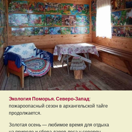
Экология Поморья. Северо-Запад
:
пожароопасный сезон в архангельской тайге
продолжается.
Золотая осень — любимое время для отдыха
на природе и сбора даров леса у северян