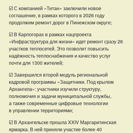
☑️ С компанией «Титан» заключили новое
соглашение, в рамках которого в 2026 году
продолжим ремонт дорог в Пинежском округе;
☑️ В Карпогорах в рамках нацпроекта
«Инфраструктура для жизни» идет ремонт сразу 26
участков теплосетей. Это позволит повысить
надёжность теплоснабжения и качество услуг
почти для 1300 жителей;
☑️ Завершился второй модуль региональной
кадровой программы «Защитники. Под крылом
Архангела»: участники изучили структуру,
полномочия и задачи муниципальной службы,
а также современные цифровые технологии
в управлении территориями;
☑️ В Архангельске прошла XXIV Маргаритинская
ярмарка. В ней приняли участие более 40