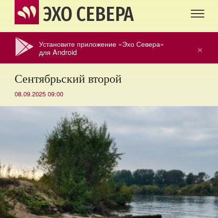
ЭХО СЕВЕРА
Установите приложение «Эхо Севера»
×
для Android
Сентябрьский второй
08.09.2025 09:00