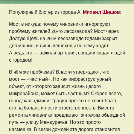
Популярный блогер из города А.
Михаил Шишов
:
Мост в никуда: почему чиновники игнорируют
проблему жителей 26-го лесозавода? Мост через
Долгую Щель на 26-м лесозаводе годами закрыт
для машин, и лишь пешеходы по нему ходят.
А ведь это — важная артерия, соединяющая людей
с городом!
В чём же проблема? Власти утверждают, что
мост — «частный». Но как инфраструктурный
объект, от которого зависит жизнь целого
микрорайона, может быть частным? Скорее всего,
городская администрация просто не хочет брать
его на баланс и нести ответственность. Вместо
ремонта чиновники предлагают жителям объездной
путь — улицу Междуречье. Но это просто
насмешка! В сезон дождей эта дорога становится