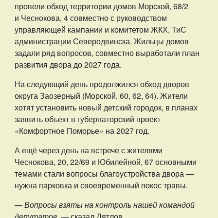
провели обход территории домов Морской, 68/2
и Чеснокова, 4 совместно с руководством
управляющей кампании и комитетом ЖКХ, ТиС
администрации Северодвинска. Жильцы домов
задали ряд вопросов, совместно выработали план
развития двора до 2027 года.
На следующий день продолжился обход дворов
округа Заозерный (Морской, 60, 62, 64). Жители
хотят установить новый детский городок, в планах
заявить объект в губернаторский проект
«Комфортное Поморье» на 2027 год.
А ещё через день на встрече с жителями
Чеснокова, 20, 22/69 и Юбилейной, 67 основными
темами стали вопросы благоустройства двора —
нужна парковка и своевременный покос травы.
— Вопросы взяты на контроль нашей командой
депутатов,
— сказал Дятлов.