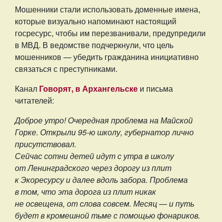
Мошенники стали использовать доменные имена,
которые визуально напоминают настоящий
госресурс, чтобы им перезванивали, предупредили
в МВД. В ведомстве подчеркнули, что цель
мошенников — убедить гражданина инициативно
связаться с преступниками.
Канал
Говорят, в Архангельске
и письма
читателей:
Доброе утро! Очередная проблема на Майской
Горке. Открыли 95-ю школу, губернатор лично
присутствовал.
Сейчас сотни детей идут с утра в школу
от Ленинградского через дорогу из плит
к Экоресурсу и далее вдоль забора. Проблема
в том, что эта дорога из плит никак
не освещена, от слова совсем. Месяц — и путь
будет в кромешной тьме с помощью фонариков.