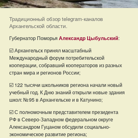
Традиционный обзор telegram-каналов
Архангельской области.
Губернатор Поморья
Александр Цыбульский
:
☑️ Архангельск принял масштабный
Международный форум потребительской
кооперации, собравший кооператоров из разных
стран мира и регионов России;
☑️ 122 тысячи школьников региона начали новый
учебный год. К Дню знаний открыли новые здания
школ: № 95 в Архангельске и в Катунино;
☑️ С полномочным представителем президента
РФ в Северо-Западном федеральном округе
Александром Гуцаном обсудили социально-
экономическое развитие региона;