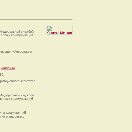
 Федеральной службой
ассовых коммуникаций
анизация «Ассоциация
yandex.ru
.
50.
рмационного Агентства
 Федеральной службой
ассовых коммуникаций
ано Федеральной
огий и массовых