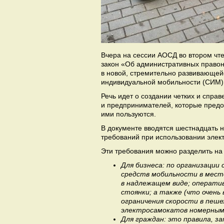
Вчера на сессии АОСД во втором чте
закон «Об административных правон
в новой, стремительно развивающей
индивидуальной мобильности (СИМ)
Речь идет о создании четких и спра
и предпринимателей, которые предос
ими пользуются.
В документе вводятся шестнадцать 
требований при использовании элек
Эти требования можно разделить на
Для бизнеса: по организации
средств мобильности в мест
в надлежащем виде; операти
стоянки; а также (что очен
ограничения скорости в пеше
электросамокатов номерным
Для граждан: это правила, 