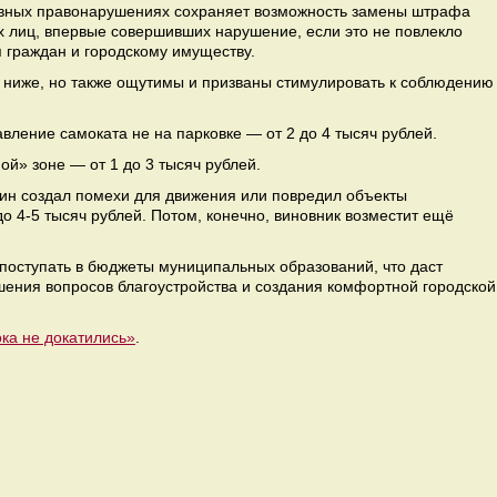
ивных правонарушениях сохраняет возможность замены штрафа
 лиц, впервые совершивших нарушение, если это не повлекло
 граждан и городскому имуществу.
ниже, но также ощутимы и призваны стимулировать к соблюдению
авление самоката не на парковке — от 2 до 4 тысяч рублей.
й» зоне — от 1 до 3 тысяч рублей.
ин создал помехи для движения или повредил объекты
до 4-5 тысяч рублей. Потом, конечно, виновник возместит ещё
 поступать в бюджеты муниципальных образований, что даст
ения вопросов благоустройства и создания комфортной городской
ка не докатились»
.