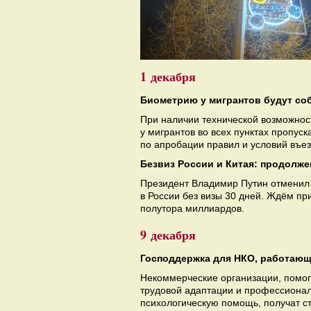
1 декабря
Биометрию у мигрантов будут соб
При наличии технической возможнос
у мигрантов во всех пунктах пропуск
по апробации правил и условий въез
Безвиз России и Китая: продолже
Президент Владимир Путин отменил в
в России без визы 30 дней. Ждём пр
полутора миллиардов.
9 декабря
Господдержка для НКО, работающ
Некоммерческие организации, помог
трудовой адаптации и профессионал
психологическую помощь, получат с