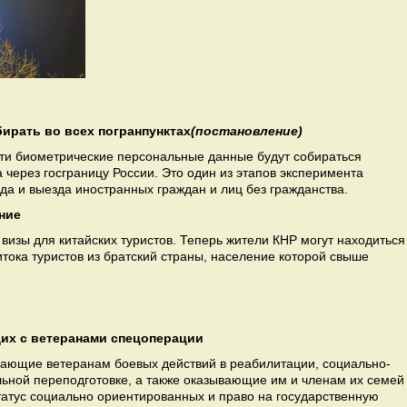
ирать во всех погранпунктах
(постановление)
ти биометрические персональные данные будут собираться
а через госграницу России. Это один из этапов эксперимента
да и выезда иностранных граждан и лиц без гражданства.
ние
изы для китайских туристов. Теперь жители КНР могут находиться
итока туристов из братский страны, население которой свыше
их с ветеранами спецоперации
ающие ветеранам боевых действий в реабилитации, социально-
ьной переподготовке, а также оказывающие им и членам их семей
татус социально ориентированных и право на государственную