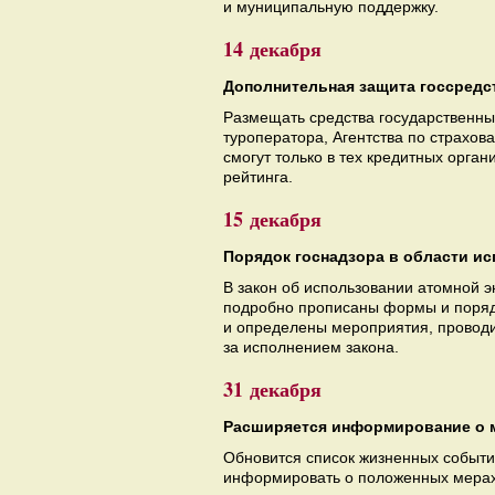
и муниципальную поддержку.
14 декабря
Дополнительная защита госсредс
Размещать средства государственны
туроператора, Агентства по страхов
смогут только в тех кредитных орга
рейтинга.
15 декабря
Порядок госнадзора в области и
В закон об использовании атомной э
подробно прописаны формы и порядо
и определены мероприятия, проводи
за исполнением закона.
31 декабря
Расширяется информирование о 
Обновится список жизненных событий
информировать о положенных мерах 