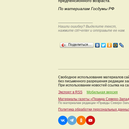
предпенсионного возраста.
По материалам Госдумы РФ
Нашли ошибку? Выделите текст,
нажмите ctrl+enter и отправьте ее нам.
Поделиться…
Свободное использование материалов са
без письменного разрешения редакции з
При использовании новостей ссылка на са
Экспорт в RSS
Мобильная версия
Материалы газеты «Правда Северо-Запа
По материалам редакции
«Правды Северо-Зап
Политика обработки персональных данны