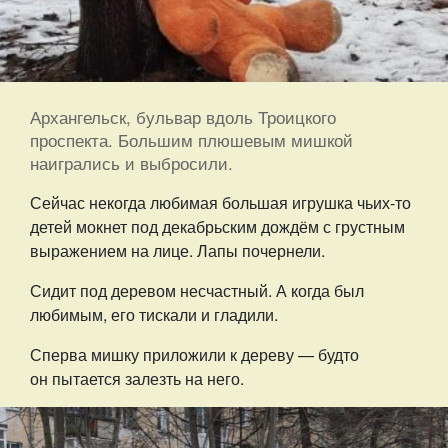
Архангельск, бульвар вдоль Троицкого
проспекта. Большим плюшевым мишкой
наигрались и выбросили.
Сейчас некогда любимая большая игрушка чьих-то
детей мокнет под декабрьским дождём с грустным
выражением на лице. Лапы почернели.
Сидит под деревом несчастный. А когда был
любимым, его тискали и гладили.
Сперва мишку приложили к дереву — будто
он пытается залезть на него.