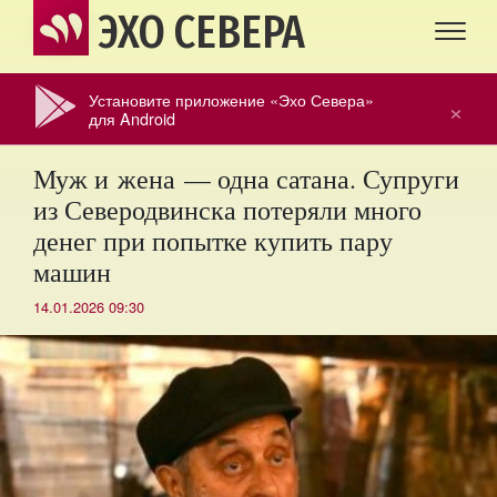
ЭХО СЕВЕРА
Установите приложение «Эхо Севера»
×
для Android
Муж и жена — одна сатана. Супруги
из Северодвинска потеряли много
денег при попытке купить пару
машин
14.01.2026 09:30