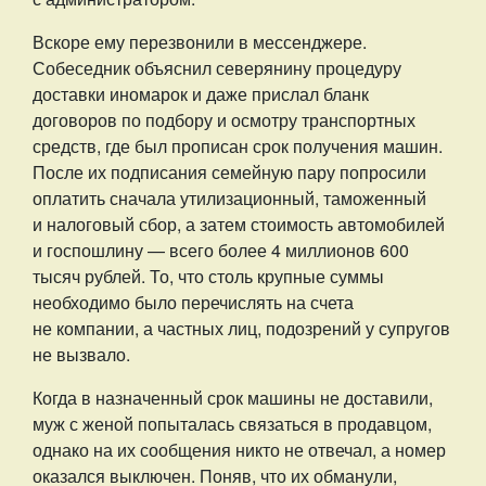
Вскоре ему перезвонили в мессенджере.
Собеседник объяснил северянину процедуру
доставки иномарок и даже прислал бланк
договоров по подбору и осмотру транспортных
средств, где был прописан срок получения машин.
После их подписания семейную пару попросили
оплатить сначала утилизационный, таможенный
и налоговый сбор, а затем стоимость автомобилей
и госпошлину — всего более 4 миллионов 600
тысяч рублей. То, что столь крупные суммы
необходимо было перечислять на счета
не компании, а частных лиц, подозрений у супругов
не вызвало.
Когда в назначенный срок машины не доставили,
муж с женой попыталась связаться в продавцом,
однако на их сообщения никто не отвечал, а номер
оказался выключен. Поняв, что их обманули,