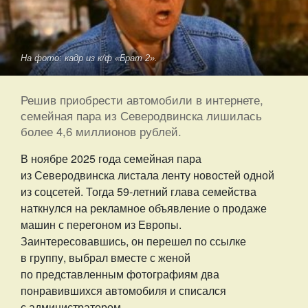
На фото: кадр из к/ф «Брат 2».
Решив приобрести автомобили в интернете,
семейная пара из Северодвинска лишилась
более 4,6 миллионов рублей.
В ноябре 2025 года семейная пара
из Северодвинска листала ленту новостей одной
из соцсетей. Тогда 59-летний глава семейства
наткнулся на рекламное объявление о продаже
машин с перегоном из Европы.
Заинтересовавшись, он перешел по ссылке
в группу, выбрал вместе с женой
по представленным фотографиям два
понравившихся автомобиля и списался
с администратором.