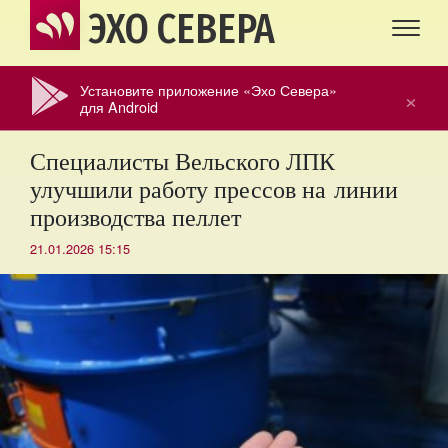
ЭХО СЕВЕРА
Установите приложение «Эхо Севера»
×
для Android
Специалисты Вельского ЛПК
улучшили работу прессов на линии
производства пеллет
21.01.2026 15:15