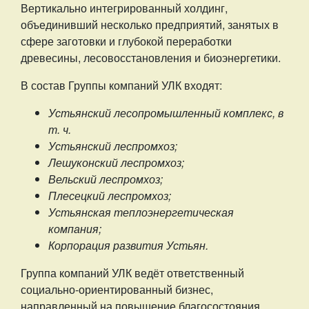
Вертикально интегрированный холдинг,
объединивший несколько предприятий, занятых в
сфере заготовки и глубокой переработки
древесины, лесовосстановления и биоэнергетики.
В состав Группы компаний УЛК входят:
Устьянский лесопромышленный комплекс, в
т. ч.
Устьянский леспромхоз;
Лешуконский леспромхоз;
Вельский леспромхоз;
Плесецкий леспромхоз;
Устьянская теплоэнергетическая
компания;
Корпорация развития Устьян.
Группа компаний УЛК ведёт ответственный
социально-ориентированный бизнес,
направленный на повышение благосостояния