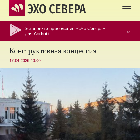
ЭХО СЕВЕРА
Установите приложение «Эхо Севера»
×
для Android
Конструктивная концессия
17.04.2026 10:00