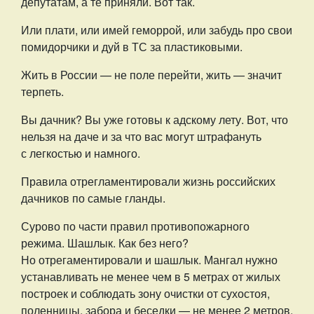
депутатам, а те приняли. Вот так.
Или плати, или имей геморрой, или забудь про свои
помидорчики и дуй в ТС за пластиковыми.
Жить в России — не поле перейти, жить — значит
терпеть.
Вы дачник? Вы уже готовы к адскому лету. Вот, что
нельзя на даче и за что вас могут штрафануть
с легкостью и намного.
Правила отрегламентировали жизнь российских
дачников по самые гланды.
Сурово по части правил противопожарного
режима. Шашлык. Как без него?
Но отрегаментировали и шашлык. Мангал нужно
устанавливать не менее чем в 5 метрах от жилых
построек и соблюдать зону очистки от сухостоя,
поленницы, забора и беседки — не менее 2 метров.