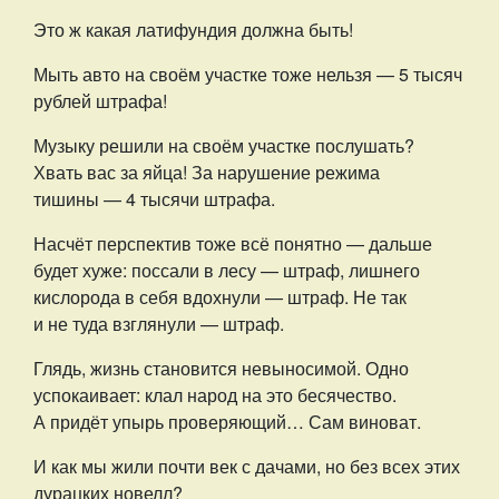
Это ж какая латифундия должна быть!
Мыть авто на своём участке тоже нельзя — 5 тысяч
рублей штрафа!
Музыку решили на своём участке послушать?
Хвать вас за яйца! За нарушение режима
тишины — 4 тысячи штрафа.
Насчёт перспектив тоже всё понятно — дальше
будет хуже: поссали в лесу — штраф, лишнего
кислорода в себя вдохнули — штраф. Не так
и не туда взглянули — штраф.
Глядь, жизнь становится невыносимой. Одно
успокаивает: клал народ на это бесячество.
А придёт упырь проверяющий… Сам виноват.
И как мы жили почти век с дачами, но без всех этих
дурацких новелл?