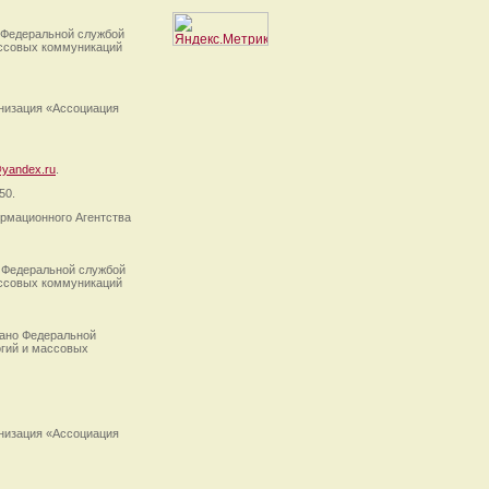
 Федеральной службой
ассовых коммуникаций
анизация «Ассоциация
yandex.ru
.
50.
рмационного Агентства
 Федеральной службой
ассовых коммуникаций
ано Федеральной
огий и массовых
анизация «Ассоциация