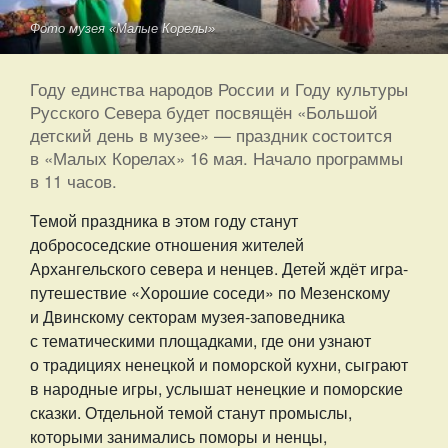
Фото музея «Малые Корелы»
Году единства народов России и Году культуры
Русского Севера будет посвящён «Большой
детский день в музее» — праздник состоится
в «Малых Корелах» 16 мая. Начало программы
в 11 часов.
Темой праздника в этом году станут
добрососедские отношения жителей
Архангельского севера и ненцев. Детей ждёт игра-
путешествие «Хорошие соседи» по Мезенскому
и Двинскому секторам музея-заповедника
с тематическими площадками, где они узнают
о традициях ненецкой и поморской кухни, сыграют
в народные игры, услышат ненецкие и поморские
сказки. Отдельной темой станут промыслы,
которыми занимались поморы и ненцы,