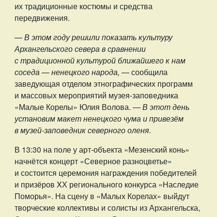
их традиционные костюмы и средства
передвижения.
— В этом году решили показать культуру
Архангельского севера в сравнении
с традиционной культурой ближайшего к нам
соседа — ненецкого народа,
— сообщила
заведующая отделом этнографических программ
и массовых мероприятий музея-заповедника
«Малые Корелы» Юлия Волова.
— В этот день
установим макет ненецкого чума и привезём
в музей-заповедник северного оленя.
В 13:30 на поле у арт-объекта «Мезенский конь»
начнётся концерт «Северное разноцветье»
и состоится церемония награждения победителей
и призёров XХ регионального конкурса «Наследие
Поморья». На сцену в «Малых Корелах» выйдут
творческие коллективы и солисты из Архангельска,