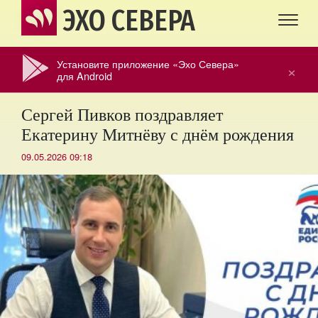
ЭХО СЕВЕРА
Установите приложение «Эхо Севера»
×
для Android
Сергей Пивков поздравляет
Екатерину Митнёву с днём рождения
09.05.2026 09:18