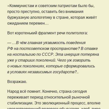
«Коммунистам и советским патриотам было бы,
просто преступно, оставить без внимания
буржуазную апологетику в стране, которая живёт
ожиданием перемен…
Вот коротенький фрагмент речи политолога:
— …В чём главная уязвимость поведения
РФ на постсоветском пространстве? В ставке
на ностальгию по СССР. Эта инерция потеряна
уже у старших поколений. Чего уж говорить
о новых поколениях, которые сформировались
в условиях независимых государств?..
Возражаю.
Народ всё помнит. Конечно, страна сегодня
переживает период относительной рыночной
стабилизации. Это эволюционный процесс, вполне
удовлетворяющий рядового обывателя- хлеб, пиво.