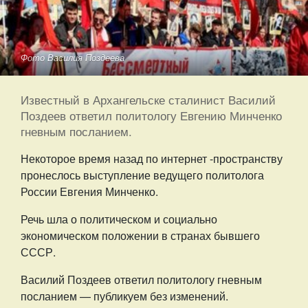
Фото Василия Поздеева
Известный в Архангельске сталинист Василий
Поздеев ответил политологу Евгению Минченко
гневным посланием.
Некоторое время назад по интернет -пространству
пронеслось выступление ведущего политолога
России Евгения Минченко.
Речь шла о политическом и социально
экономическом положении в странах бывшего
СССР.
Василий Поздеев ответил политологу гневным
посланием — публикуем без изменений.