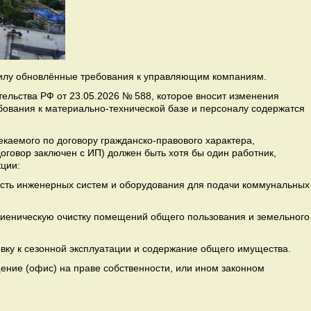
 силу обновлённые требования к управляющим компаниям.
ельства РФ от 23.05.2026 № 588, которое вносит изменения
бования к материально‑технической базе и персоналу содержатся
лекаемого по договору гражданско-правового характера,
договор заключен с ИП) должен быть хотя бы один работник,
ции:
сть инженерных систем и оборудования для подачи коммунальных
игиеническую очистку помещений общего пользования и земельного
вку к сезонной эксплуатации и содержание общего имущества.
ние (офис) на праве собственности, или ином законном