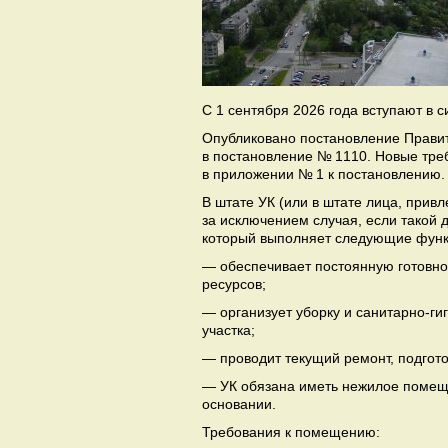
С 1 сентября 2026 года вступают в
Опубликовано постановление Правит
в постановление № 1110. Новые тре
в приложении № 1 к постановлению.
В штате УК (или в штате лица, прив
за исключением случая, если такой 
который выполняет следующие функ
— обеспечивает постоянную готовно
ресурсов;
— организует уборку и санитарно-г
участка;
— проводит текущий ремонт, подгото
— УК обязана иметь нежилое помеще
основании.
Требования к помещению: