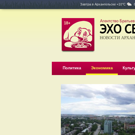
Завтра в
Архангельске +10°C
Агентство Братьев
18+
НОВОСТИ АРХАН
Политика
Экономика
Культ