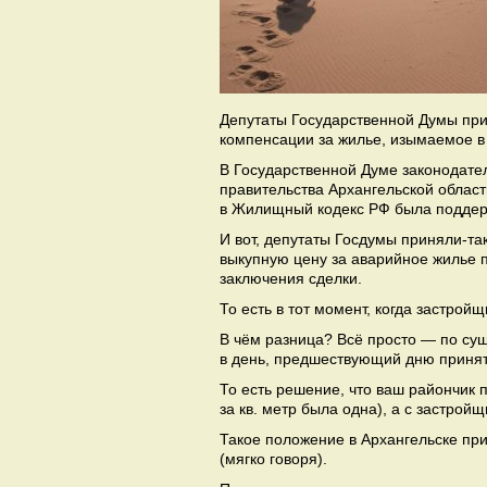
Депутаты Государственной Думы при
компенсации за жилье, изымаемое в
В Государственной Думе законодате
правительства Архангельской облас
в Жилищный кодекс РФ была поддерж
И вот, депутаты Госдумы приняли-та
выкупную цену за аварийное жилье 
заключения сделки.
То есть в тот момент, когда застрой
В чём разница? Всё просто — по с
в день, предшествующий дню принят
То есть решение, что ваш райончик 
за кв. метр была одна), а с застрой
Такое положение в Архангельске при
(мягко говоря).