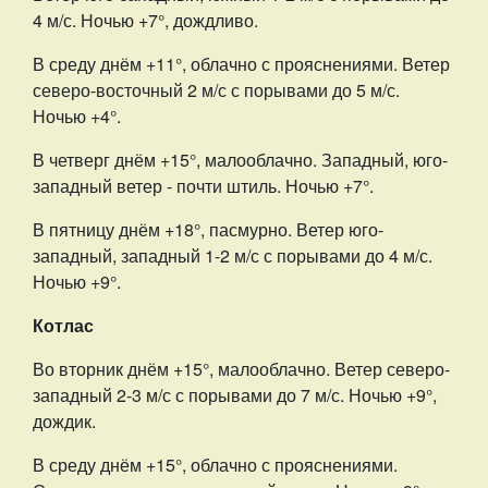
4 м/с. Ночью +7°, дождливо.
В среду днём +11°, облачно с прояснениями. Ветер
северо-восточный 2 м/с с порывами до 5 м/с.
Ночью +4°.
В четверг днём +15°, малооблачно. Западный, юго-
западный ветер - почти штиль. Ночью +7°.
В пятницу днём +18°, пасмурно. Ветер юго-
западный, западный 1-2 м/с с порывами до 4 м/с.
Ночью +9°.
Котлас
Во вторник днём +15°, малооблачно. Ветер северо-
западный 2-3 м/с с порывами до 7 м/с. Ночью +9°,
дождик.
В среду днём +15°, облачно с прояснениями.