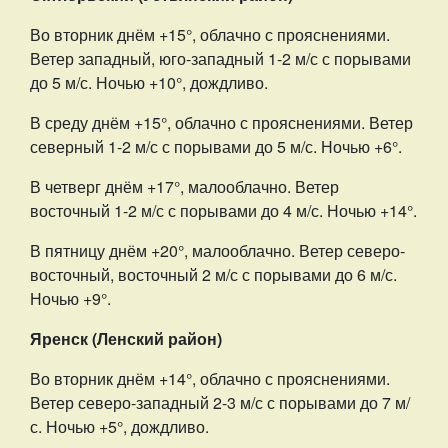
Во вторник днём +15°, облачно с прояснениями.
Ветер западный, юго-западный 1-2 м/с с порывами
до 5 м/с. Ночью +10°, дождливо.
В среду днём +15°, облачно с прояснениями. Ветер
северный 1-2 м/с с порывами до 5 м/с. Ночью +6°.
В четверг днём +17°, малооблачно. Ветер
восточный 1-2 м/с с порывами до 4 м/с. Ночью +14°.
В пятницу днём +20°, малооблачно. Ветер северо-
восточный, восточный 2 м/с с порывами до 6 м/с.
Ночью +9°.
Яренск (Ленский район)
Во вторник днём +14°, облачно с прояснениями.
Ветер северо-западный 2-3 м/с с порывами до 7 м/
с. Ночью +5°, дождливо.