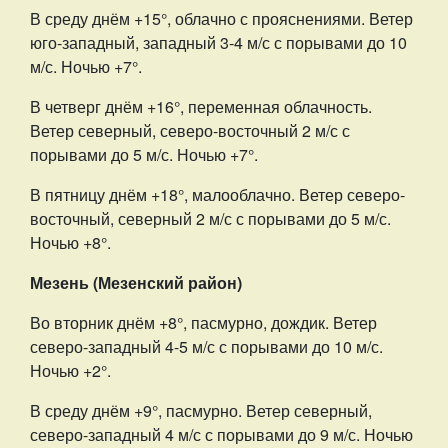
В среду днём +15°, облачно с прояснениями. Ветер
юго-западный, западный 3-4 м/с с порывами до 10
м/с. Ночью +7°.
В четверг днём +16°, переменная облачность.
Ветер северный, северо-восточный 2 м/с с
порывами до 5 м/с. Ночью +7°.
В пятницу днём +18°, малооблачно. Ветер северо-
восточный, северный 2 м/с с порывами до 5 м/с.
Ночью +8°.
Мезень (Мезенский район)
Во вторник днём +8°, пасмурно, дождик. Ветер
северо-западный 4-5 м/с с порывами до 10 м/с.
Ночью +2°.
В среду днём +9°, пасмурно. Ветер северный,
северо-западный 4 м/с с порывами до 9 м/с. Ночью