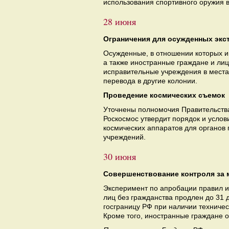
использования спортивного оружия в
28 июня
Ограничения для осужденных экс
Осужденные, в отношении которых и
а также иностранные граждане и лиц
исправительные учреждения в места
перевода в другие колонии.
Проведение космических съемок
Уточнены полномочия Правительства
Роскосмос утвердит порядок и усло
космических аппаратов для органов
учреждений.
30 июня
Совершенствование контроля за 
Эксперимент по апробации правил и 
лиц без гражданства продлен до 31 д
госграницу РФ при наличии техниче
Кроме того, иностранные граждане 