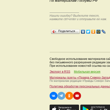
По материалам Госдумы РФ
Нашли ошибку? Выделите текст,
нажмите ctrl+enter и отправьте ее нам.
Поделиться…
Свободное использование материалов са
без письменного разрешения редакции з
При использовании новостей ссылка на са
Экспорт в RSS
Мобильная версия
Материалы газеты «Правда Северо-Запа
По материалам редакции
«Правды Северо-Зап
Политика обработки персональных данны