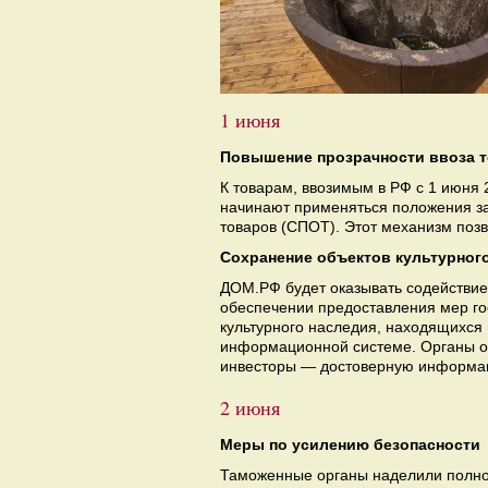
1 июня
Повышение прозрачности ввоза 
К товарам, ввозимым в РФ с 1 июня 
начинают применяться положения за
товаров (СПОТ). Этот механизм позв
Сохранение объектов культурног
ДОМ.РФ будет оказывать содействие 
обеспечении предоставления мер го
культурного наследия, находящихся 
информационной системе. Органы ох
инвесторы — достоверную информа
2 июня
Меры по усилению безопасности
Таможенные органы наделили полно