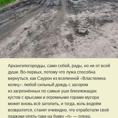
Архангелогородцы, само собой, рады, но не от всей
души. Во-первых, потому что лужа способна
вернуться, как Саурон из вселенной «Властелина
колец»: любой сильный дождь с засором
из загрязнённых по самые уши близлежащих
кустов с крысами и огромными горами мусора
может вновь всё затопить, и тогда, коль водоём
возвратится, станет очевидно, что отработали своё
пиджаки опять-таки на букву «п» — плохо.