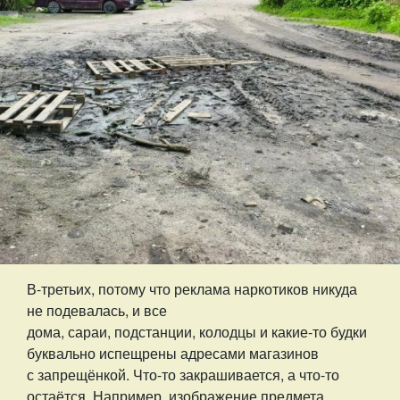
В-третьих, потому что реклама наркотиков никуда
не подевалась, и все
дома, сараи, подстанции, колодцы и какие-то будки
буквально испещрены адресами магазинов
с запрещёнкой. Что-то закрашивается, а что-то
остаётся. Например, изображение предмета,