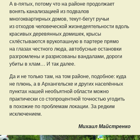
А в-пятых, потому что на районе продолжает
вонять канализацией из подвалов
многоквартирных домов, текут-бегут ручьи
из отходов человеческой жизнедеятельности вдоль
красивых деревянных домишек, крысы
схлёстываются врукопашную в партере прямо
на глазах честного люда, автобусные остановки
разгромлены и разрисованы вандалами, дороги
убиты в хлам… И так далее.
Да и не только там, на том районе, подобное: куда
не плюнь, а в Архангельске и других населённых
пунктах нашей необъятной области можно
практически со стопроцентной точностью угодить
в похожие по проблемам локации. За редким
исключением.
Михаил Майстренко