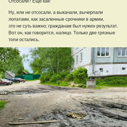
Отсосали? Ещё как!
Ну, или не отсосали, а выкачали, вычерпали
лопатами, как засаленные срочники в армии,
это не суть важно; гражданам был нужен результат.
Вот он, как говорится, налицо. Только две грязные
топи остались.