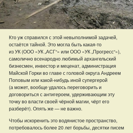
Кто уж справился с этой невыполнимой задачей,
остаётся тайной. Это могла быть какая-то
из УК (ООО «УК „АСГ“» или ООО «УК „Прогресс“»),
самолично всенародно любимый архангельский
бизнесмен, инвестор и меценат, администрация
Майской Горки во главе с головой округа Андреем
Поповым или какой-нибудь иной супергерой
(а может, вообще удалось переговорить и
договориться с антигероем, удерживающим эту
точку во власти своей чёрной магии, чёрт его
разберёт). Опять же — не важно.
Чтобы искоренить это водянистое пространство,
потребовалось более 20 лет борьбы, десятки писем