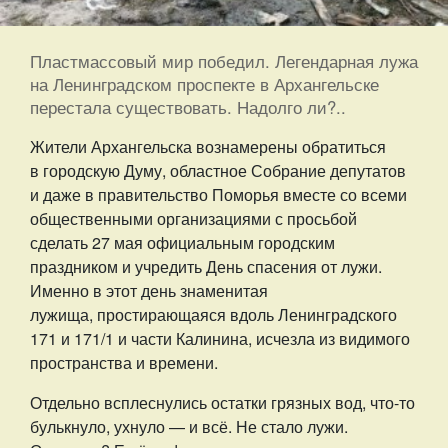
Пластмассовый мир победил. Легендарная лужа
на Ленинградском проспекте в Архангельске
перестала существовать. Надолго ли?..
Жители Архангельска вознамерены обратиться
в городскую Думу, областное Собрание депутатов
и даже в правительство Поморья вместе со всеми
общественными организациями с просьбой
сделать 27 мая официальным городским
праздником и учредить День спасения от лужи.
Именно в этот день знаменитая
лужища, простирающаяся вдоль Ленинградского
171 и 171/1 и части Калинина, исчезла из видимого
пространства и времени.
Отдельно всплеснулись остатки грязных вод, что-то
булькнуло, ухнуло — и всё. Не стало лужи.