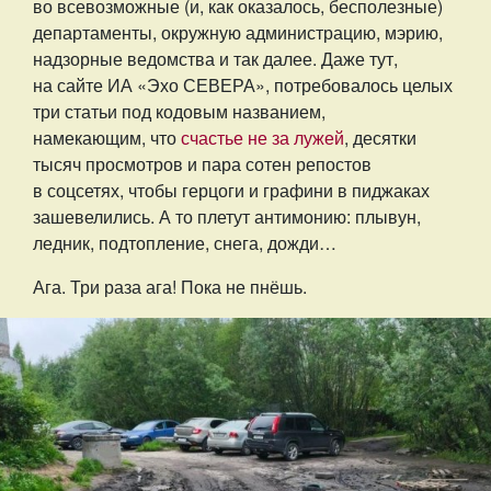
во всевозможные (и, как оказалось, бесполезные)
департаменты, окружную администрацию, мэрию,
надзорные ведомства и так далее. Даже тут,
на сайте ИА «Эхо СЕВЕРА», потребовалось целых
три статьи под кодовым названием,
намекающим, что
счастье не за лужей
, десятки
тысяч просмотров и пара сотен репостов
в соцсетях, чтобы герцоги и графини в пиджаках
зашевелились. А то плетут антимонию: плывун,
ледник, подтопление, снега, дожди…
Ага. Три раза ага! Пока не пнёшь.