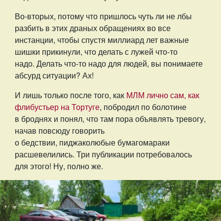
Во-вторых, потому что пришлось чуть ли не лбы
разбить в этих драных обращениях во все
инстанции, чтобы спустя миллиард лет важные
шишки прикинули, что делать с лужей что-то
надо. Делать что-то надо для людей, вы понимаете
абсурд ситуации? Ах!
И лишь только после того, как
МЛМ лично сам, как
флибустьер на Тортуге
, побродил по болотине
в броднях и понял, что там пора объявлять тревогу,
начав повсюду говорить
о бедствии, пиджаколюбые бумагомараки
расшевелились. Три публикации потребовалось
для этого! Ну, полно же.