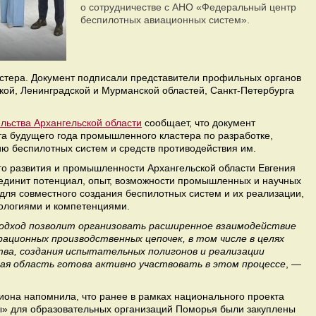
о сотрудничестве с АНО «Федеральный центр
беспилотных авиационных систем».
стера. Документ подписали представители профильных органов
кой, Ленинградской и Мурманской областей, Санкт-Петербурга
льства Архангельской области
сообщает, что документ
та будущего года промышленного кластера по разработке,
ию беспилотных систем и средств противодействия им.
го развития и промышленности Архангельской области Евгения
динит потенциал, опыт, возможности промышленных и научных
для совместного создания беспилотных систем и их реализации,
нологиями и компетенциями.
дход позволит организовать расширенное взаимодействие
рационных производственных цепочек, в том числе в целях
ва, создания испытательных полигонов и реализации
ая область готова активно участвовать в этом процессе
, —
иона напомнила, что ранее в рамках национального проекта
» для образовательных организаций Поморья были закуплены