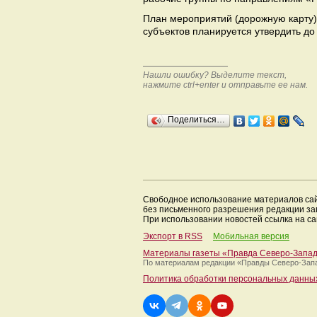
План мероприятий (дорожную карту)
субъектов планируется утвердить до 
Нашли ошибку? Выделите текст,
нажмите ctrl+enter и отправьте ее нам.
Поделиться…
Свободное использование материалов са
без письменного разрешения редакции з
При использовании новостей ссылка на са
Экспорт в RSS
Мобильная версия
Материалы газеты «Правда Северо-Запа
По материалам редакции
«Правды Северо-Зап
Политика обработки персональных данны