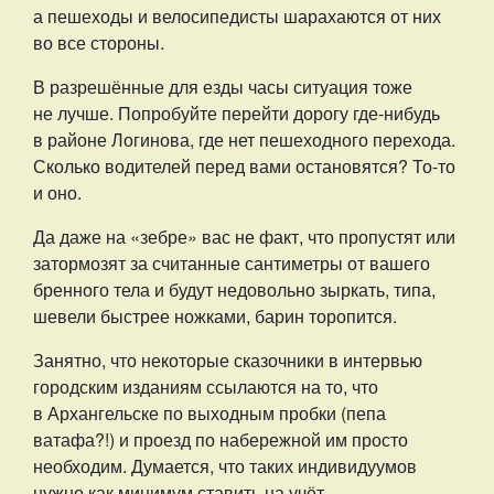
а пешеходы и велосипедисты шарахаются от них
во все стороны.
В разрешённые для езды часы ситуация тоже
не лучше. Попробуйте перейти дорогу где-нибудь
в районе Логинова, где нет пешеходного перехода.
Сколько водителей перед вами остановятся? То-то
и оно.
Да даже на «зебре» вас не факт, что пропустят или
затормозят за считанные сантиметры от вашего
бренного тела и будут недовольно зыркать, типа,
шевели быстрее ножками, барин торопится.
Занятно, что некоторые сказочники в интервью
городским изданиям ссылаются на то, что
в Архангельске по выходным пробки (пепа
ватафа?!) и проезд по набережной им просто
необходим. Думается, что таких индивидуумов
нужно как минимум ставить на учёт