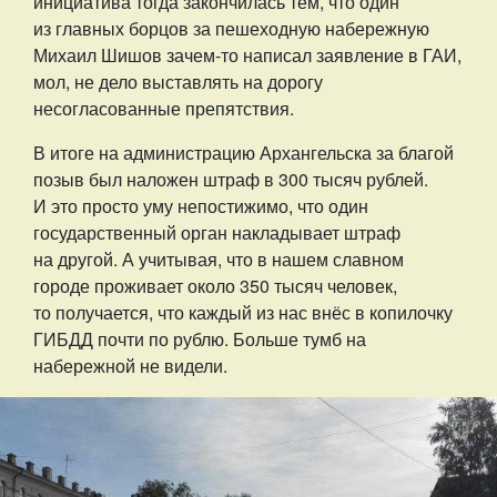
инициатива тогда закончилась тем, что один
из главных борцов за пешеходную набережную
Михаил Шишов зачем-то написал заявление в ГАИ,
мол, не дело выставлять на дорогу
несогласованные препятствия.
В итоге на администрацию Архангельска за благой
позыв был наложен штраф в 300 тысяч рублей.
И это просто уму непостижимо, что один
государственный орган накладывает штраф
на другой. А учитывая, что в нашем славном
городе проживает около 350 тысяч человек,
то получается, что каждый из нас внёс в копилочку
ГИБДД почти по рублю. Больше тумб на
набережной не видели.