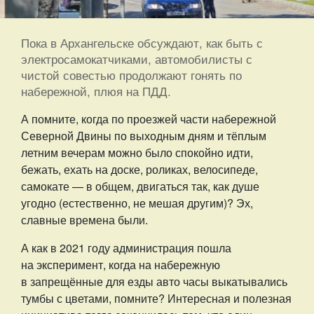
Пока в Архангельске обсуждают, как быть с
электросамокатчиками, автомобилисты с
чистой совестью продолжают гонять по
набережной, плюя на ПДД.
А помните, когда по проезжей части набережной
Северной Двины по выходным дням и тёплым
летним вечерам можно было спокойно идти,
бежать, ехать на доске, роликах, велосипеде,
самокате — в общем, двигаться так, как душе
угодно (естественно, не мешая другим)? Эх,
славные времена были.
А как в 2021 году администрация пошла
на эксперимент, когда на набережную
в запрещённые для езды авто часы выкатывались
тумбы с цветами, помните? Интересная и полезная