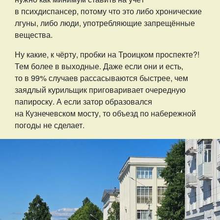
в психдиспансер, потому что это либо хронические
лгуны, либо люди, употребляющие запрещённые
вещества.
Ну какие, к чёрту, пробки на Троицком проспекте?!
Тем более в выходные. Даже если они и есть,
то в 99% случаев рассасываются быстрее, чем
заядлый курильщик приговаривает очередную
папироску. А если затор образовался
на Кузнечевском мосту, то объезд по набережной
погоды не сделает.