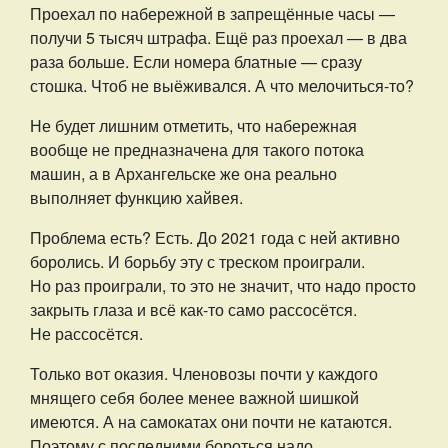
Проехал по набережной в запрещённые часы —
получи 5 тысяч штрафа. Ещё раз проехал — в два
раза больше. Если номера блатные — сразу
стошка. Чтоб не выёживался. А что мелочиться-то?
Не будет лишним отметить, что набережная
вообще не предназначена для такого потока
машин, а в Архангельске же она реально
выполняет функцию хайвея.
Проблема есть? Есть. До 2021 года с ней активно
боролись. И борьбу эту с треском проиграли.
Но раз проиграли, то это не значит, что надо просто
закрыть глаза и всё как-то само рассосётся.
Не рассосётся.
Только вот оказия. Членовозы почти у каждого
мнящего себя более менее важной шишкой
имеются. А на самокатах они почти не катаются.
Поэтому с последними бороться надо,