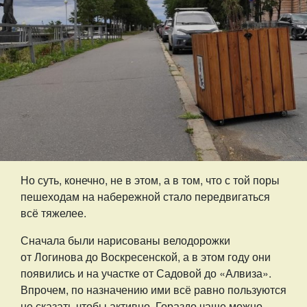
Но суть, конечно, не в этом, а в том, что с той поры
пешеходам на набережной стало передвигаться
всё тяжелее.
Сначала были нарисованы велодорожки
от Логинова до Воскресенской, а в этом году они
появились и на участке от Садовой до «Алвиза».
Впрочем, по назначению ими всё равно пользуются
не сказать чтобы активно. Гораздо чаще можно