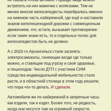
встретить на них мамочек с колясками. Тем не
менее многие велосипедисты перебрались именно
на нижнюю часть набережной, где ещё и наставили
знаков велопешеходной дорожки с совмещенным
движением, что, кстати, вызывает противоречие:
если такие знаки есть, то и отдельных полос для
велосипедистов быть не должно.
А с 2022-го Архангельск стали заселять
электросамокаты, гоняющие везде где только
можно, и ставящие под угрозу и своё здоровье,
и пешеходов. Число ДТП с участием СИМ
(средства индивидуальной мобильности) стало
расти, и в областной столице в этом году решили,
что пора что-то делать.
И сделали
.
Автомобили же по набережной в запретные часы
как ездили, так и ездят. Более того, не редкость,
когда они несутся там на огромной скорости,