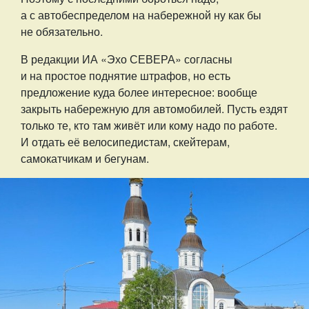
а с автобеспределом на набережной ну как бы
не обязательно.
В редакции ИА «Эхо СЕВЕРА» согласны
и на простое поднятие штрафов, но есть
предложение куда более интересное: вообще
закрыть набережную для автомобилей. Пусть ездят
только те, кто там живёт или кому надо по работе.
И отдать её велосипедистам, скейтерам,
самокатчикам и бегунам.