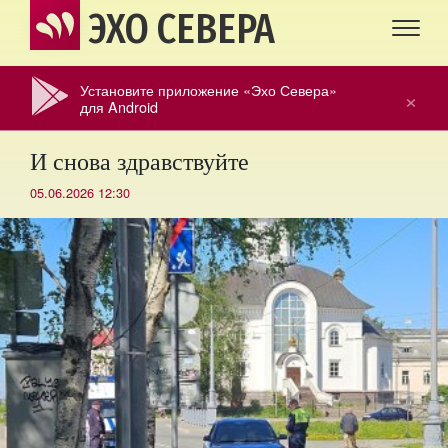
ЭХО СЕВЕРА
Установите приложение «Эхо Севера»
×
для Android
И снова здравствуйте
05.06.2026 12:30