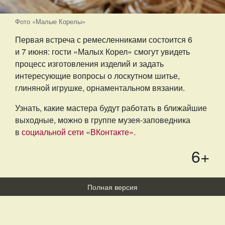
Фото «Малые Корелы»
Первая встреча с ремесленниками состоится 6
и 7 июня: гости «Малых Корел» смогут увидеть
процесс изготовления изделий и задать
интересующие вопросы о лоскутном шитье,
глиняной игрушке, орнаментальном вязании.
Узнать, какие мастера будут работать в ближайшие
выходные, можно в группе музея-заповедника
в
социальной сети «ВКонтакте».
6+
Полная версия