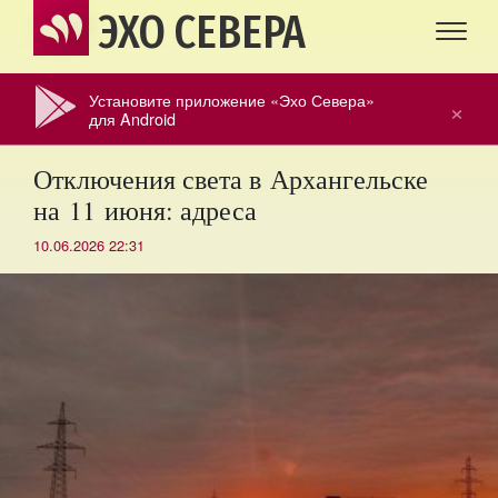
ЭХО СЕВЕРА
Установите приложение «Эхо Севера»
×
для Android
Отключения света в Архангельске
на 11 июня: адреса
10.06.2026 22:31