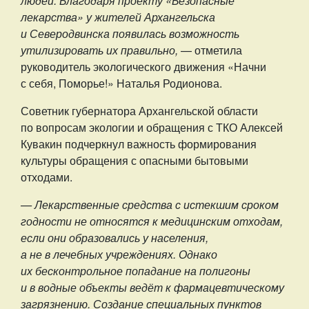
людей. Благодаря проекту «Безопасные
лекарства» у жителей Архангельска
и Северодвинска появилась возможность
утилизировать их правильно,
— отметила
руководитель экологического движения «Начни
с себя, Поморье!» Наталья Родионова.
Советник губернатора Архангельской области
по вопросам экологии и обращения с ТКО Алексей
Кувакин подчеркнул важность формирования
культуры обращения с опасными бытовыми
отходами.
— Лекарственные средства с истекшим сроком
годности не относятся к медицинским отходам,
если они образовались у населения,
а не в лечебных учреждениях. Однако
их бесконтрольное попадание на полигоны
и в водные объекты ведёт к фармацевтическому
загрязнению. Создание специальных пунктов