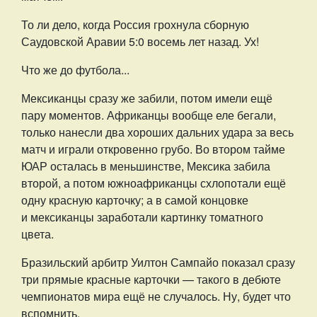
То ли дело, когда Россия грохнула сборную
Саудовской Аравии 5:0 восемь лет назад. Ух!
Что же до футбола...
Мексиканцы сразу же забили, потом имели ещё
пару моментов. Африканцы вообще еле бегали,
только нанесли два хороших дальних удара за весь
матч и играли откровенно грубо. Во втором тайме
ЮАР осталась в меньшинстве, Мексика забила
второй, а потом южноафриканцы схлопотали ещё
одну красную карточку; а в самой концовке
и мексиканцы заработали картинку томатного
цвета.
Бразильский арбитр Уилтон Сампайо показал сразу
три прямые красные карточки — такого в дебюте
чемпионатов мира ещё не случалось. Ну, будет что
вспомнить.