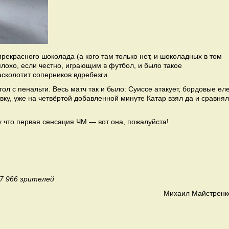
екрасного шоколада (а кого там только нет, и шоколадных в том
лохо, если честно, играющим в футбол, и было такое
сколотит соперников вдребезги.
гол с пенальти. Весь матч так и было: Суиссе атакует, бордовые ел
ку, уже на четвёртой добавленной минуте Катар взял да и сравнял
у что первая сенсация ЧМ — вот она, пожалуйста!
7 966 зрителей
Михаил Майстренк