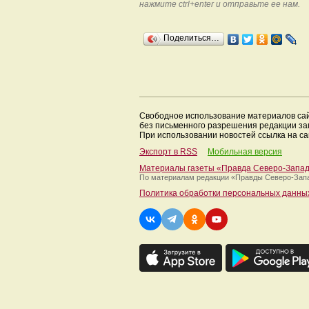
нажмите ctrl+enter и отправьте ее нам.
Поделиться…
Свободное использование материалов са
без письменного разрешения редакции з
При использовании новостей ссылка на са
Экспорт в RSS
Мобильная версия
Материалы газеты «Правда Северо-Запа
По материалам редакции
«Правды Северо-Зап
Политика обработки персональных данны