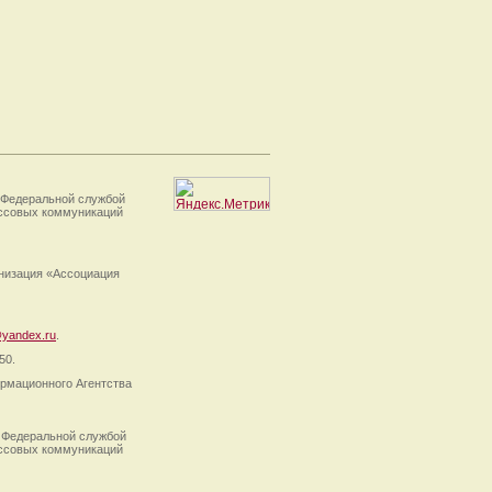
 Федеральной службой
ассовых коммуникаций
анизация «Ассоциация
yandex.ru
.
50.
рмационного Агентства
 Федеральной службой
ассовых коммуникаций