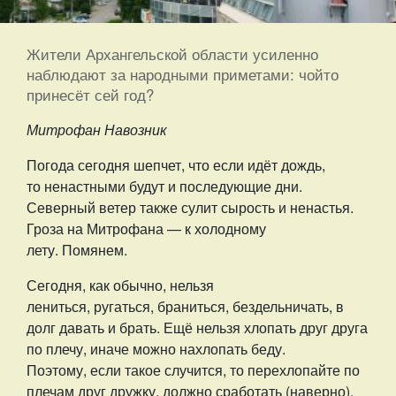
Жители Архангельской области усиленно
наблюдают за народными приметами: чойто
принесёт сей год?
Митрофан Навозник
Погода сегодня шепчет, что если идёт дождь,
то ненастными будут и последующие дни.
Северный ветер также сулит сырость и ненастья.
Гроза на Митрофана — к холодному
лету. Помянем.
Сегодня, как обычно, нельзя
лениться, ругаться, браниться, бездельничать, в
долг давать и брать. Ещё нельзя хлопать друг друга
по плечу, иначе можно нахлопать беду.
Поэтому, если такое случится, то перехлопайте по
плечам друг дружку, должно сработать (наверно).