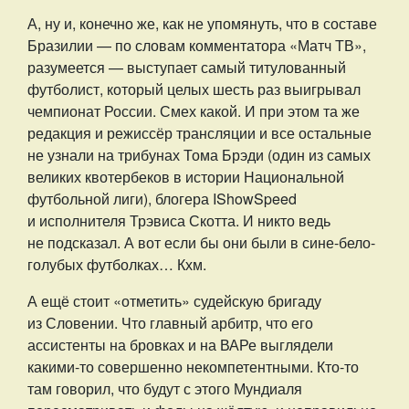
А, ну и, конечно же, как не упомянуть, что в составе
Бразилии — по словам комментатора «Матч ТВ»,
разумеется — выступает самый титулованный
футболист, который целых шесть раз выигрывал
чемпионат России. Смех какой. И при этом та же
редакция и режиссёр трансляции и все остальные
не узнали на трибунах Тома Брэди (один из самых
великих квотербеков в истории Национальной
футбольной лиги), блогера IShowSpeed
и исполнителя Трэвиса Скотта. И никто ведь
не подсказал. А вот если бы они были в сине-бело-
голубых футболках… Кхм.
А ещё стоит «отметить» судейскую бригаду
из Словении. Что главный арбитр, что его
ассистенты на бровках и на ВАРе выглядели
какими-то совершенно некомпетентными. Кто-то
там говорил, что будут с этого Мундиаля