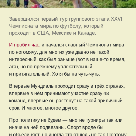
Завершился первый тур группового этапа XXVI
Чемпионата мира по футболу, который
проходит в США, Мексике и Канаде.
И пробил час
, и начался славный Чемпионат мира
по ногомячу, для многих уже давно не такой
интересный, как был раньше (вот в наше-то время,
ага), но по-прежнему увлекательный
и притягательный. Хотя бы на чуть-чуть.
Впервые Мундиаль проходит сразу в трёх странах,
впервые в нём принимают участие сразу 48
команд, впервые он растянут на такой приличный
срок. И многое, многое другое.
Про политику не будем — многие турниры так или
иначе на ней подвязаны. Спорт вроде бы
и объединяет, но иногда это отнюдь не так. Поэтому