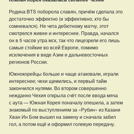
Родина BTS поборола славян, причём сделала это
достаточно эффектно (и эффективно, кто бы
сомневался). Не чета дебютному матчу, этот
смотрелся живее и интереснее. Правда, начался
он в 5 часов утра мск, так что лицезрели его лишь
самые стойкие во всей Европе, помимо
исключения в виде Азии и дальневосточных
регионов России.
Южнокорейцы больше и чаще атаковали, играли
интереснее; чехи щемились, и первый тайм
закончился нулями. Во втором совершенно
нежданно Чехия открыла счёт после ввода мяча
с аута — Южная Корея поначалу опешила, а затем
знакомый по выступлениям за «Рубин» из Казани
Хван Ин Бом вышел на замену и сначала забил
гол, а потом ещё и оформил голевую передачу.