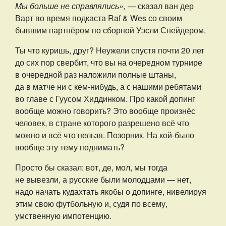
Мы больше не справлялись»,
— сказал ван дер
Варт во время подкаста Raf & Wes со своим
бывшим партнёром по сборной Уэсли Снейдером.
Ты что куришь, друг? Неужели спустя почти 20 лет
до сих пор свербит, что вы на очередном турнире
в очередной раз наложили полные штаны,
да в матче ни с кем-нибудь, а с нашими ребятами
во главе с Гуусом Хиддинком. Про какой допинг
вообще можно говорить? Это вообще произнёс
человек, в стране которого разрешено всё что
можно и всё что нельзя. Позорник. На кой-было
вообще эту тему поднимать?
Просто бы сказал: вот, де, мол, мы тогда
не вывезли, а русские были молодцами — нет,
надо начать кудахтать якобы о допинге, нивелируя
этим свою футбольную и, судя по всему,
умственную импотенцию.