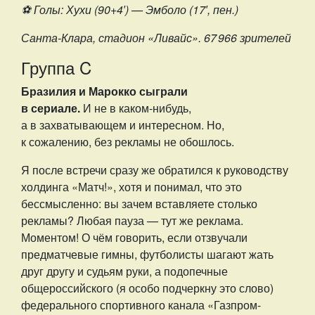
⚽️ Голы: Хухи (90+4′) — Эмболо (17′, пен.)
Санта-Клара, стадион «Ливайс». 67 966 зрителей
Группа C
Бразилия и Марокко сыграли
в сериале.
И не в каком-нибудь,
а в захватывающем и интересном. Но,
к сожалению, без рекламы не обошлось.
Я после встречи сразу же обратился к руководству
холдинга «Матч!», хотя и понимал, что это
бессмысленно: вы зачем вставляете столько
рекламы? Любая пауза — тут же реклама.
Моментом! О чём говорить, если отзвучали
предматчевые гимны, футболисты шагают жать
друг другу и судьям руки, а подопечные
общероссийского (я особо подчеркну это слово)
федерального спортивного канала «Газпром-