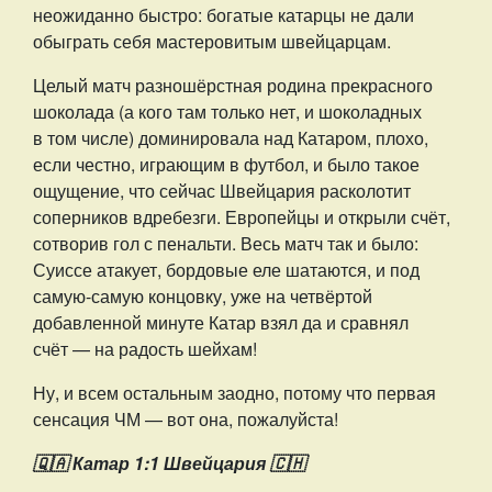
неожиданно быстро: богатые катарцы не дали
обыграть себя мастеровитым швейцарцам.
Целый матч разношёрстная родина прекрасного
шоколада (а кого там только нет, и шоколадных
в том числе) доминировала над Катаром, плохо,
если честно, играющим в футбол, и было такое
ощущение, что сейчас Швейцария расколотит
соперников вдребезги. Европейцы и открыли счёт,
сотворив гол с пенальти. Весь матч так и было:
Суиссе атакует, бордовые еле шатаются, и под
самую-самую концовку, уже на четвёртой
добавленной минуте Катар взял да и сравнял
счёт — на радость шейхам!
Ну, и всем остальным заодно, потому что первая
сенсация ЧМ — вот она, пожалуйста!
🇶🇦 Катар 1:1 Швейцария 🇨🇭