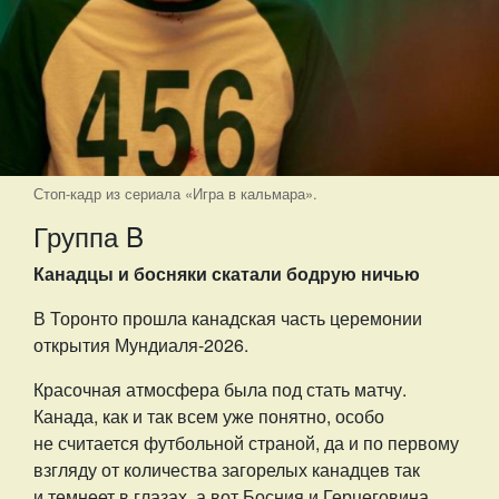
Стоп-кадр из сериала «Игра в кальмара».
Группа B
Канадцы и босняки скатали бодрую ничью
В Торонто прошла канадская часть церемонии
открытия Мундиаля-2026.
Красочная атмосфера была под стать матчу.
Канада, как и так всем уже понятно, особо
не считается футбольной страной, да и по первому
взгляду от количества загорелых канадцев так
и темнеет в глазах, а вот Босния и Герцеговина