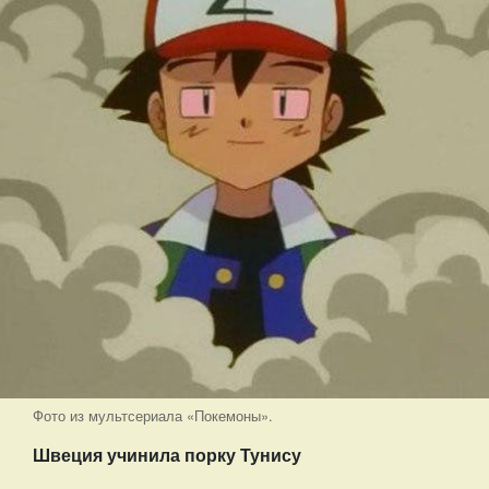
Фото из мультсериала «Покемоны».
Швеция учинила порку Тунису