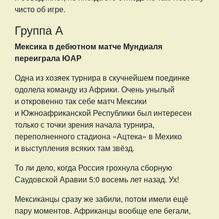
чисто об игре.
Группа А
Мексика в дебютном матче Мундиаля
переиграла ЮАР
Одна из хозяек турнира в скучнейшем поединке
одолела команду из Африки. Очень унылый
и откровенно так себе матч Мексики
и Южноафриканской Республики был интересен
только с точки зрения начала турнира,
переполненного стадиона «Ацтека» в Мехико
и выступления всяких там звёзд.
То ли дело, когда Россия грохнула сборную
Саудовской Аравии 5:0 восемь лет назад. Ух!
Мексиканцы сразу же забили, потом имели ещё
пару моментов. Африканцы вообще еле бегали,