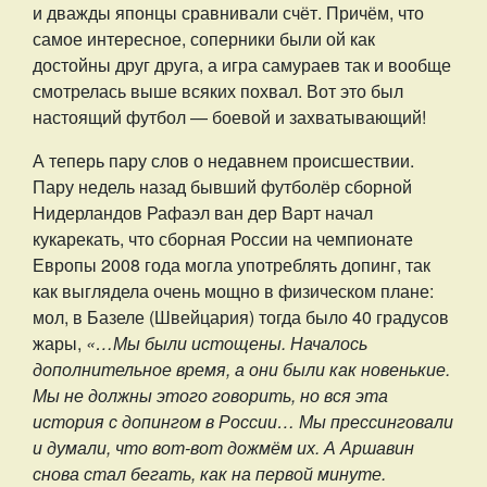
и дважды японцы сравнивали счёт. Причём, что
самое интересное, соперники были ой как
достойны друг друга, а игра самураев так и вообще
смотрелась выше всяких похвал. Вот это был
настоящий футбол — боевой и захватывающий!
А теперь пару слов о недавнем происшествии.
Пару недель назад бывший футболёр сборной
Нидерландов Рафаэл ван дер Варт начал
кукарекать, что сборная России на чемпионате
Европы 2008 года могла употреблять допинг, так
как выглядела очень мощно в физическом плане:
мол, в Базеле (Швейцария) тогда было 40 градусов
жары,
«…Мы были истощены. Началось
дополнительное время, а они были как новенькие.
Мы не должны этого говорить, но вся эта
история с допингом в России… Мы прессинговали
и думали, что вот‑вот дожмём их. А Аршавин
снова стал бегать, как на первой минуте.