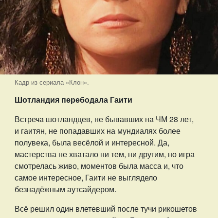
Кадр из сериала «Клон».
Шотландия перебодала Гаити
Встреча шотландцев, не бывавших на ЧМ 28 лет,
и гаитян, не попадавших на мундиалях более
полувека, была весёлой и интересной. Да,
мастерства не хватало ни тем, ни другим, но игра
смотрелась живо, моментов была масса и, что
самое интересное, Гаити не выглядело
безнадёжным аутсайдером.
Всё решил один влетевший после тучи рикошетов