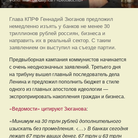
Фото: Максим Стулов / «Ведомости»
Глава КПРФ Геннадий Зюганов предложил
немедленно изъять у банков не менее 30
триллионов рублей россиян, бизнеса и
направить их в реальный сектор. С таким
заявлением он выступил на съезде партии.
Предвыборная кампания коммунистов начинается
с очень неоднозначных заявлений. Третьего дня
на трибуну вышел главный последователь дела
Ленина и предложил пополнить бюджет в стиле
одного из главных апостолов идеологии —
экспроприировать накопления граждан и бизнеса.
«Ведомости» цитируют Зюганова
:
«Минимум на 30 трлн рублей дополнительного
изыскать без промедления. <…> В банках сегодня
лежат 67 трлн ваших денег. 67 трлн и 63 трлн