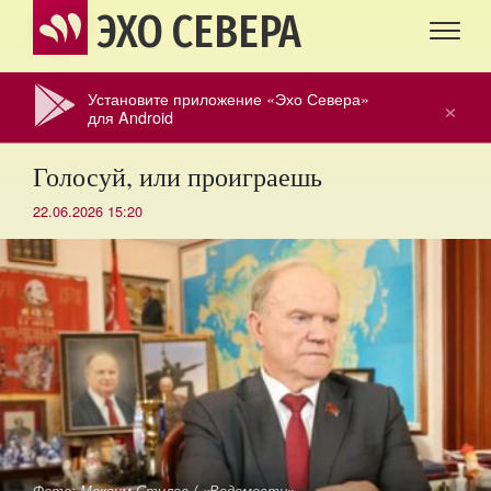
ЭХО СЕВЕРА
Установите приложение «Эхо Севера»
×
для Android
Голосуй, или проиграешь
22.06.2026 15:20