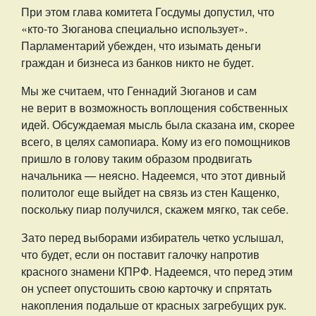
При этом глава комитета Госдумы допустил, что
«кто-то Зюганова специально использует».
Парламентарий убежден, что изымать деньги
граждан и бизнеса из банков никто не будет.
Мы же считаем, что Геннадий Зюганов и сам
не верит в возможность воплощения собственных
идей. Обсуждаемая мысль была сказана им, скорее
всего, в целях самопиара. Кому из его помощников
пришло в голову таким образом продвигать
начальника — неясно. Надеемся, что этот дивный
политолог еще выйдет на связь из стен Кащенко,
поскольку пиар получился, скажем мягко, так себе.
Зато перед выборами избиратель четко услышал,
что будет, если он поставит галочку напротив
красного знамени КПРФ. Надеемся, что перед этим
он успеет опустошить свою карточку и спрятать
накопления подальше от красных загребущих рук.