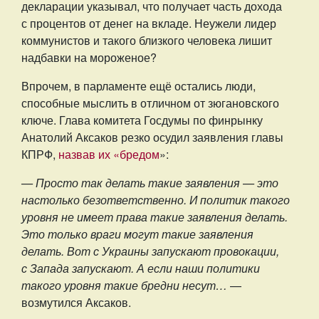
декларации указывал, что получает часть дохода
с процентов от денег на вкладе. Неужели лидер
коммунистов и такого близкого человека лишит
надбавки на мороженое?
Впрочем, в парламенте ещё остались люди,
способные мыслить в отличном от зюгановского
ключе. Глава комитета Госдумы по финрынку
Анатолий Аксаков резко осудил заявления главы
КПРФ,
назвав их «бредом
»:
— Просто так делать такие заявления — это
настолько безответственно. И политик такого
уровня не имеет права такие заявления делать.
Это только враги могут такие заявления
делать. Вот с Украины запускают провокации,
с Запада запускают. А если наши политики
такого уровня такие бредни несут…
—
возмутился Аксаков.