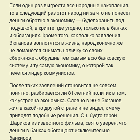
Если один раз выгрести все народные накопления,
то в следующий раз этот народ ни за что не понесет
деньги обратно в экономику — будет хранить под
подушкой, в крипте, где угодно, только не в банках
и облигациях. Кроме того, как только заявления
Зюганова воплотятся в жизнь, народ конечно же
не ломанётся снимать наличку со своих
сберкнижек, обрушив тем самым всю банковскую
систему и ту самую экономику, о которой так
печется лидер коммунистов.
После таких заявлений становится не совсем
понятно, разбирается ли 81-летний политик в том,
как устроена экономика. Словно в 90-е Зюганов
жил в какой-то другой стране и не видел, к чему
приводят подобные решения. Он, будто герой
Шариков из известного фильма, свято уверен, что
деньги в банках обогащают исключительно
банкиров.