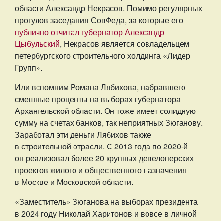
области Александр Некрасов. Помимо регулярных
прогулов заседания СовФеда, за которые его
публично отчитал губернатор Александр
Цыбульский
, Некрасов является совладельцем
петербургского строительного холдинга «Лидер
Групп».
Или вспомним Романа Лябихова, набравшего
смешные проценты на выборах губернатора
Архангельской области. Он тоже имеет солидную
сумму на счетах банков, так неприятных Зюганову.
Заработал эти деньги Лябихов также
в строительной отрасли. С 2013 года по 2020-й
он реализовал более 20 крупных девелоперских
проектов жилого и общественного назначения
в Москве и Московской области.
«Заместитель» Зюганова на выборах президента
в 2024 году Николай Харитонов и вовсе в личной