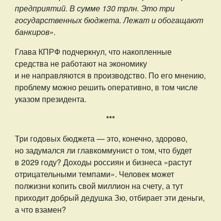
предприятий. В сумме 130 трлн. Это три
государственных бюджета. Лежат и обогащают
банкиров».
Глава КПРФ подчеркнул, что накопленные
средства не работают на экономику
и не направляются в производство. По его мнению,
проблему можно решить оперативно, в том числе
указом президента.
***
Три годовых бюджета — это, конечно, здорово,
но задумался ли главкоммунист о том, что будет
в 2029 году? Доходы россиян и бизнеса «растут
отрицательными темпами». Человек может
полжизни копить свой миллион на счету, а тут
приходит добрый дедушка Зю, отбирает эти деньги,
а что взамен?