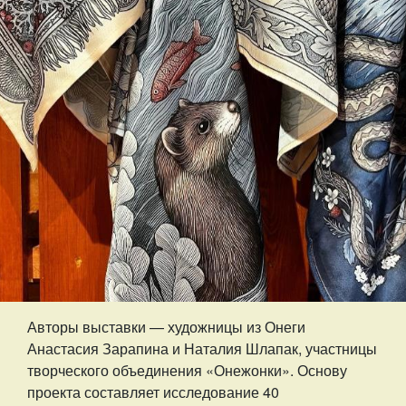
Авторы выставки — художницы из Онеги
Анастасия Зарапина и Наталия Шлапак, участницы
творческого объединения «Онежонки». Основу
проекта составляет исследование 40