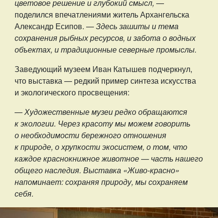
цветовое решение и глубокий смысл,
—
поделился впечатлениями житель Архангельска
Александр Есипов. —
Здесь зашиты и тема
сохранения рыбных ресурсов, и забота о водных
объектах, и традиционные северные промыслы.
Заведующий музеем Иван Катышев подчеркнул,
что выставка — редкий пример синтеза искусства
и экологического просвещения:
— Художественные музеи редко обращаются
к экологии. Через красоту мы можем говорить
о необходимости бережного отношения
к природе, о хрупкости экосистем, о том, что
каждое краснокнижное животное — часть нашего
общего наследия. Выставка «Живо-красно»
напоминает: сохраняя природу, мы сохраняем
себя.