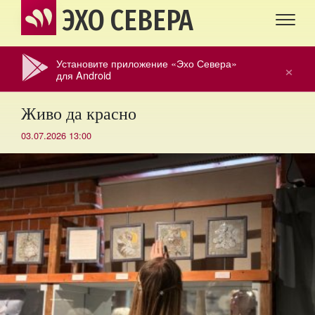
ЭХО СЕВЕРА
Установите приложение «Эхо Севера»
×
для Android
Живо да красно
03.07.2026 13:00