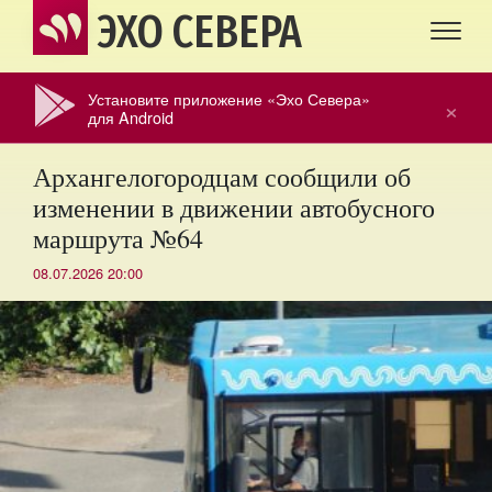
ЭХО СЕВЕРА
Установите приложение «Эхо Севера»
×
для Android
Архангелогородцам сообщили об
изменении в движении автобусного
маршрута №64
08.07.2026 20:00