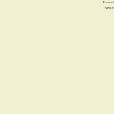
Главный
Телефон/