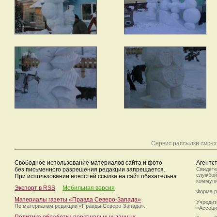
Сервис рассылки смс-
Свободное использование материалов сайта и фото
Агентс
без письменного разрешения редакции запрещается.
Свидете
службой
При использовании новостей ссылка на сайт обязательна.
коммуни
Экспорт в RSS
Мобильная версия
Форма р
Материалы газеты «Правда Северо-Запада»
Учредит
По материалам редакции
«Правды Северо-Запада».
«Ассоци