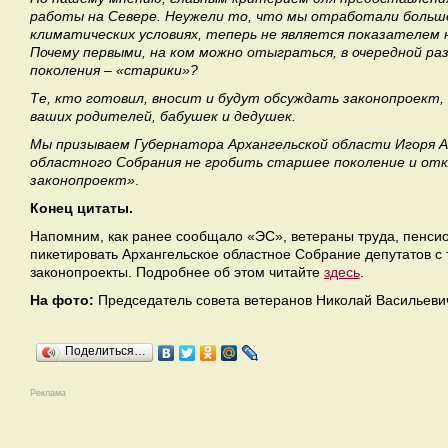
работы на Севере. Неужели то, что мы отработали больш
климатических условиях, теперь не является показателем 
Почему первыми, на ком можно отыграться, в очередной р
поколения – «старики»?
Те, кто готовил, вносит и будут обсуждать законопроект,
ваших родителей, бабушек и дедушек.
Мы призываем Губернатора Архангельской области Игоря 
областного Собрания не гробить старшее поколение и от
законопроект»
.
Конец цитаты.
Напомним, как ранее сообщало «ЭС», ветераны труда, пенси
пикетировать Архангельское областное Собрание депутатов с
законопроекты. Подробнее об этом читайте
здесь
.
На фото:
Председатель совета ветеранов Николай Васильеви
Поделиться…
Реклама