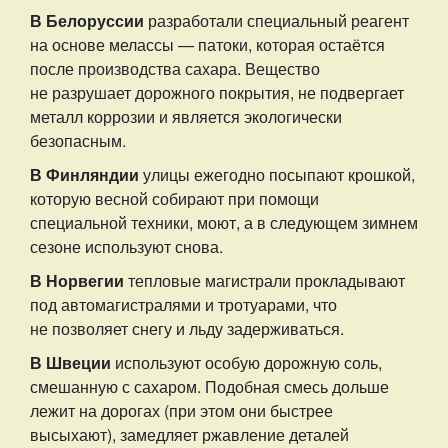
В Белоруссии
разработали специальный реагент
на основе мелассы — патоки, которая остаётся
после производства сахара. Вещество
не разрушает дорожного покрытия, не подвергает
металл коррозии и является экологически
безопасным.
В Финляндии
улицы ежегодно посыпают крошкой,
которую весной собирают при помощи
специальной техники, моют, а в следующем зимнем
сезоне используют снова.
В Норвегии
тепловые магистрали прокладывают
под автомагистралями и тротуарами, что
не позволяет снегу и льду задерживаться.
В Швеции
используют особую дорожную соль,
смешанную с сахаром. Подобная смесь дольше
лежит на дорогах (при этом они быстрее
высыхают), замедляет ржавление деталей