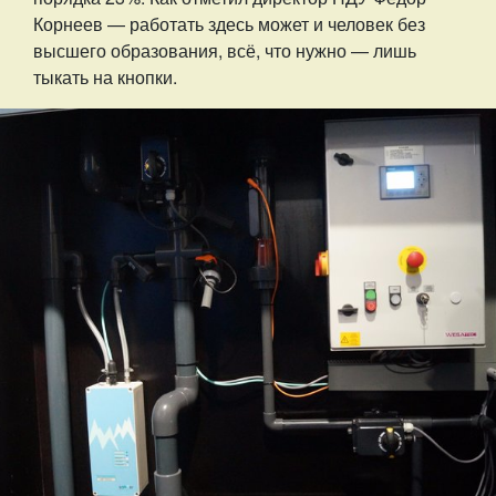
Корнеев — работать здесь может и человек без
высшего образования, всё, что нужно — лишь
тыкать на кнопки.