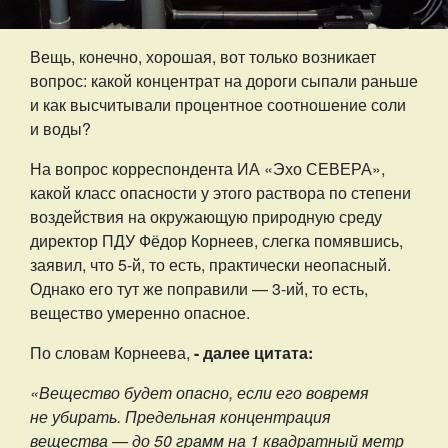
Вещь, конечно, хорошая, вот только возникает
вопрос: какой концентрат на дороги сыпали раньше
и как высчитывали процентное соотношение соли
и воды?
На вопрос корреспондента ИА «Эхо СЕВЕРА»,
какой класс опасности у этого раствора по степени
воздействия на окружающую природную среду
директор ПДУ Фёдор Корнеев, слегка помявшись,
заявил, что 5-й, то есть, практически неопасный.
Однако его тут же поправили — 3-ий, то есть,
вещество умеренно опасное.
По словам Корнеева,
- далее цитата:
«Вещество будет опасно, если его вовремя
не убирать. Предельная концентрация
вещества — до 50 грамм на 1 квадратный метр