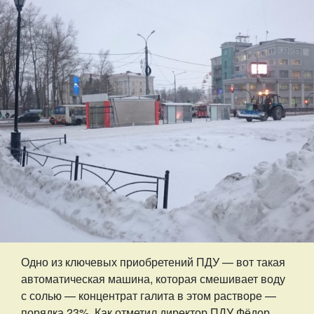
Одно из ключевых приобретений ПДУ — вот такая
автоматическая машина, которая смешивает воду
с солью — концентрат галита в этом растворе —
порядка 23%. Как отметил директор ПДУ Фёдор