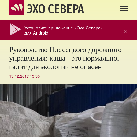
ЭХО СЕВЕРА
Установите приложение «Эхо Севера»
×
для Android
Руководство Плесецкого дорожного
управления: каша - это нормально,
галит для экологии не опасен
13.12.2017 13:30