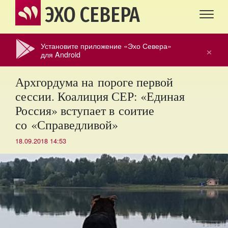
ЭХО СЕВЕРА
Установите приложение «Эхо Севера»
×
для Android
Архгордума на пороге первой
сессии. Коалиция СЕР: «Единая
Россия» вступает в соитие
со «Справедливой»
18.09.2018 14:53