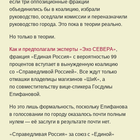
если три оппозиционные фракции
объединились бы в коалицию, избрали
руководство, оседлали комиссии и переназначили
руководство города. Это пока в теории реально.
Но только в теории.
Как и предполагали эксперты «Эхо СЕВЕРА»
,
фракция «Единая Россия» с вероятностью 99
процентов вступает в вынужденную коалицию
со «Справедливой Россией». Все ждут только
отмашки владелицы магизинов «ШиК», а
по совместительству вице-спикера Госдумы
Епифановой.
Но это лишь формальность, поскольку Епифанова
в голосовании по городу оказалось почти полным
нулем — её заслуги в результате почти нет.
«Справедливая Россия» за союз с «Единой»