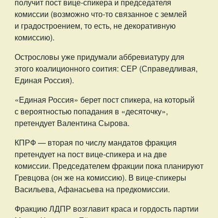
получит пост вице-спикера и председателя
комиссии (возможно что-то связанное с землей
и градостроением, то есть, не декоративную
комиссию).
Острословы уже придумали аббревиатуру для
этого коалиционного соития: СЕР (Справедливая,
Единая Россия).
«Единая Россия» берет пост спикера, на который
с вероятностью попадания в «десяточку»,
претендует Валентина Сырова.
КПРФ — вторая по числу мандатов фракция
претендует на пост вице-спикера и на две
комиссии. Председателем фракции пока планируют
Гревцова (он же на комиссию). В вице-спикеры
Васильева, Афанасьева на предкомиссии.
Фракцию ЛДПР возглавит краса и гордость партии