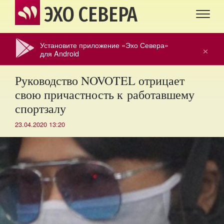
ЭХО СЕВЕРА
Установите приложение «Эхо Севера»
×
для Android
Руководство NOVOTEL отрицает
свою причастность к работавшему
спортзалу
23.04.2020 13:20