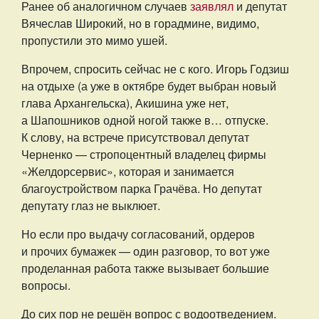
Ранее об аналогичном случаев
заявлял
и депутат
Вячеслав Широкий, но в горадмине, видимо,
пропустили это мимо ушей.
Впрочем, спросить сейчас не с кого. Игорь Годзиш
на отдыхе (а уже в октябре будет выбран новый
глава Архангельска), Акишина уже нет,
а Шапошников одной ногой также в… отпуске.
К слову, на встрече присутствовал депутат
Черненко — стропоцентный владелец фирмы
«Желдорсервис», которая и занимается
благоустройством парка Грачёва. Но депутат
депутату глаз не выклюет.
Но если про выдачу согласований, ордеров
и прочих бумажек — один разговор, то вот уже
проделанная работа также вызывает большие
вопросы.
До сих пор не решён вопрос с водоотведением.