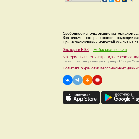
Свободное использование материалов са
без письменного разрешения редакции з
При использовании новостей ссылка на са
Экспорт в RSS
Мобильная версия
Материалы газеты «Правда Северо-Запа
По материалам редакции
«Правды Северо-Зап
Политика обработки персональных данны