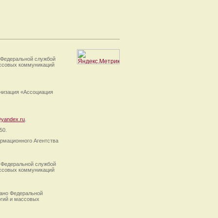
 Федеральной службой
ассовых коммуникаций
анизация «Ассоциация
yandex.ru
.
50.
рмационного Агентства
 Федеральной службой
ассовых коммуникаций
ано Федеральной
огий и массовых