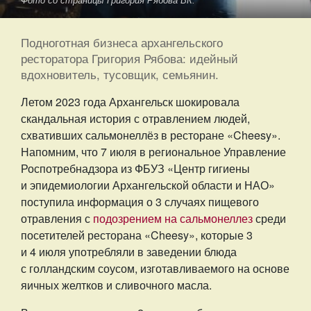
Фото со страницы Григория Рябова ВК.
Подноготная бизнеса архангельского
ресторатора Григория Рябова: идейный
вдохновитель, тусовщик, семьянин.
Летом 2023 года Архангельск шокировала
скандальная история с отравлением людей,
схвативших сальмонеллёз в ресторане «Cheesy».
Напомним, что 7 июля в региональное Управление
Роспотребнадзора из ФБУЗ «Центр гигиены
и эпидемиологии Архангельской области и НАО»
поступила информация о 3 случаях пищевого
отравления с
подозрением на сальмонеллез
среди
посетителей ресторана «Cheesy», которые 3
и 4 июля употребляли в заведении блюда
с голландским соусом, изготавливаемого на основе
яичных желтков и сливочного масла.