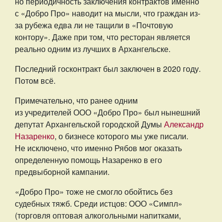
но периодичность заключения контрактов именно
с «Добро Про» наводит на мысли, что граждан из-
за рубежа едва ли не тащили в «Почтовую
контору». Даже при том, что ресторан является
реально одним из лучших в Архангельске.
Последний госконтракт был заключен в 2020 году.
Потом всё.
Примечательно, что ранее одним
из учредителей ООО «Добро Про» был нынешний
депутат Архангельской городской Думы
Александр
Назаренко
, о бизнесе которого мы уже писали.
Не исключено, что именно Рябов мог оказать
определенную помощь Назаренко в его
предвыборной кампании.
«Добро Про» тоже не смогло обойтись без
судебных тяжб. Среди истцов: ООО «Симпл»
(торговля оптовая алкогольными напитками,