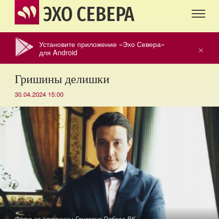
ЭХО СЕВЕРА
Установите приложение «Эхо Севера»
×
для Android
Гришины делишки
30.04.2024 15:00