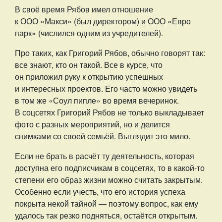
В своё время Рябов имел отношение
к ООО «Макси» (был директором) и ООО «Евро
парк» (числился одним из учредителей).
Про таких, как Григорий Рябов, обычно говорят так:
все знают, кто он такой. Все в курсе, что
он приложил руку к открытию успешных
и интересных проектов. Его часто можно увидеть
в том же «Соул пипле» во время вечеринок.
В соцсетях Григорий Рябов не только выкладывает
фото с разных мероприятий, но и делится
снимками со своей семьёй. Выглядит это мило.
Если не брать в расчёт ту деятельность, которая
доступна его подписчикам в соцсетях, то в какой-то
степени его образ жизни можно считать закрытым.
Особенно если учесть, что его история успеха
покрыта некой тайной — поэтому вопрос, как ему
удалось так резко подняться, остаётся открытым.