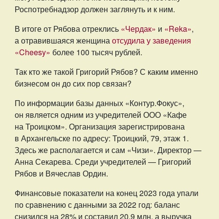
Роспотребнадзор должен заглянуть и к ним.
В итоге от Рябова отреклись
«Чердак»
и
«Reka»
,
а отравившаяся женщина
отсудила у заведения
«Cheesy»
более 100 тысяч рублей.
Так кто же такой Григорий Рябов? С каким именно
бизнесом он до сих пор связан?
По информации базы данных «Контур.Фокус»,
он является одним из учредителей ООО «Кафе
на Троицком». Организация зарегистрирована
в Архангельске по адресу: Троицкий, 79, этаж 1.
Здесь же располагается и сам «Чизи». Директор —
Анна Секарева. Среди учредителей — Григорий
Рябов и Вячеслав Ордин.
Финансовые показатели на конец 2023 года упали
по сравнению с данными за 2022 год: баланс
снизился на 28% и составил 20,9 млн, а выручка