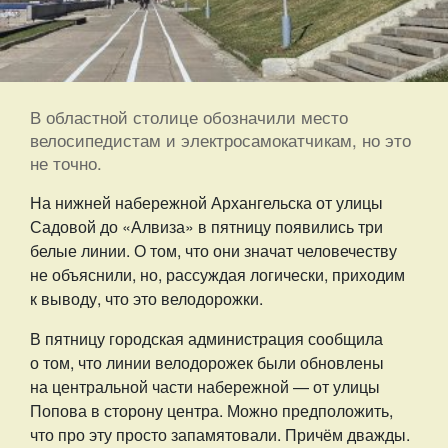
В областной столице обозначили место
велосипедистам и электросамокатчикам, но это
не точно.
На нижней набережной Архангельска от улицы
Садовой до «Алвиза» в пятницу появились три
белые линии. О том, что они значат человечеству
не объяснили, но, рассуждая логически, приходим
к выводу, что это велодорожки.
В пятницу городская администрация сообщила
о том, что линии велодорожек были обновлены
на центральной части набережной — от улицы
Попова в сторону центра. Можно предположить,
что про эту просто запамятовали. Причём дважды.