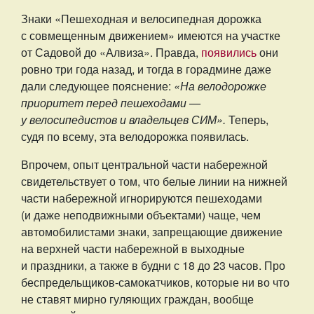
Знаки «Пешеходная и велосипедная дорожка
с совмещенным движением» имеются на участке
от Садовой до «Алвиза». Правда,
появились
они
ровно три года назад, и тогда в горадмине даже
дали следующее пояснение:
«На велодорожке
приоритет перед пешеходами —
у велосипедистов и владельцев СИМ».
Теперь,
судя по всему, эта велодорожка появилась.
Впрочем, опыт центральной части набережной
свидетельствует о том, что белые линии на нижней
части набережной игнорируются пешеходами
(и даже неподвижными объектами) чаще, чем
автомобилистами знаки, запрещающие движение
на верхней части набережной в выходные
и праздники, а также в будни с 18 до 23 часов. Про
беспредельщиков-самокатчиков, которые ни во что
не ставят мирно гуляющих граждан, вообще